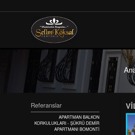
Ana
Vİ
Referanslar
APARTMAN BALKON
KORKULUKLARI - ŞÜKRÜ DEMİR
APARTMANI BOMONTİ