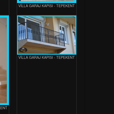
VİLLA GARAJ KAPISI - TEPEKENT
VİLLA GARAJ KAPISI - TEPEKENT
KENT