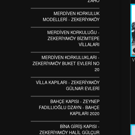
ZAHO
MERDİVEN KORKULUK
MODELLERİ - ZEKERİYAKÖY
MERDİVEN KORKULUĞU -
ZEKERİYAKÖY BİZİMTEPE
VİLLALARI
MERDİVEN KORKULUKLARI -
V
ZEKERİYAKÖY BUKET EVLERİ NO
20
VİLLA KAPILARI - ZEKERİYAKÖY
GÜLNAR EVLERİ
BAHÇE KAPISI - ZEYNEP
FADILLIOĞLU DZAYN - BAHÇE
KAPILARI 2020
BİNA GİRİŞ KAPISI -
ZEKERİYAKÖY HALİL GÜLÇUR