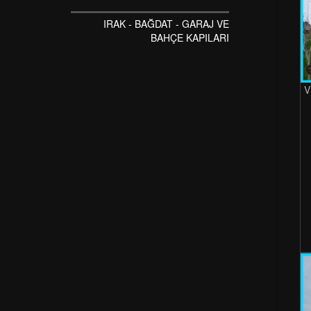
IRAK - BAĞDAT - GARAJ VE
BAHÇE KAPILARI
V