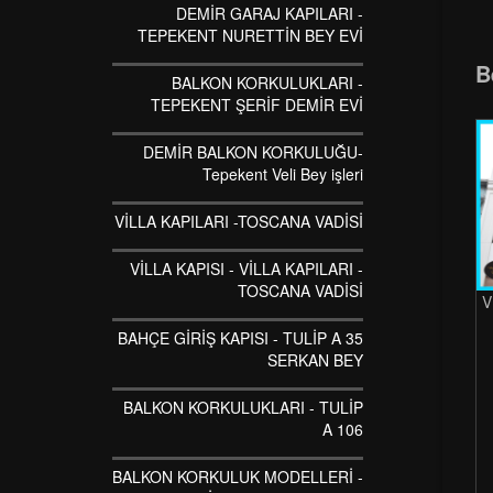
DEMİR GARAJ KAPILARI -
TEPEKENT NURETTİN BEY EVİ
B
BALKON KORKULUKLARI -
TEPEKENT ŞERİF DEMİR EVİ
DEMİR BALKON KORKULUĞU-
Tepekent Veli Bey işleri
VİLLA KAPILARI -TOSCANA VADİSİ
VİLLA KAPISI - VİLLA KAPILARI -
TOSCANA VADİSİ
V
BAHÇE GİRİŞ KAPISI - TULİP A 35
SERKAN BEY
BALKON KORKULUKLARI - TULİP
A 106
BALKON KORKULUK MODELLERİ -