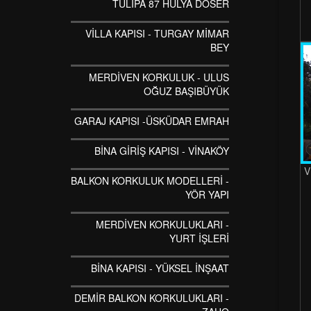
TULİPA 87 HULYA DOSER
VİLLA KAPISI - TURGAY MİMAR
BEY
MERDİVEN KORKULUK - ULUS
OĞUZ BAŞIBÜYÜK
GARAJ KAPISI -ÜSKÜDAR EMRAH
BİNA GİRİŞ KAPISI - VİNAKÖY
V
BALKON KORKULUK MODELLERİ -
YÖR YAPI
MERDİVEN KORKULUKLARI -
YURT İŞLERİ
BİNA KAPISI - YÜKSEL İNŞAAT
DEMİR BALKON KORKULUKLARI -