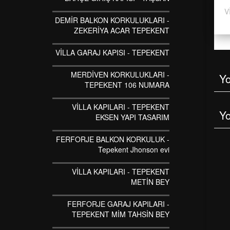
V
DEMİR BALKON KORKULUKLARI -
ZEKERİYA ACAR TEPEKENT
VİLLA GARAJ KAPISI - TEPEKENT
MERDİVEN KORKULUKLARI -
Y
TEPEKENT 106 NUMARA
VİLLA KAPILARI - TEPEKENT
Y
EKSEN YAPI TASARIM
FERFORJE BALKON KORKULUK -
Tepekent Jhonson evi
VİLLA KAPILARI - TEPEKENT
METİN BEY
FERFORJE GARAJ KAPILARI -
TEPEKENT MİM TAHSİN BEY