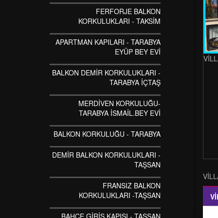
FERFORJE BALKON
KORKULUKLARI - TAKSİM
APARTMAN KAPILARI - TARABYA
EYÜP BEY EVİ
VİL
BALKON DEMİR KORKULUKLARI -
TARABYA İÇTAŞ
MERDİVEN KORKULUĞU-
TARABYA İSMAİL.BEY EVİ
BALKON KORKULUĞU - TARABYA
DEMİR BALKON KORKULUKLARI -
TAŞSAN
VİL
FRANSIZ BALKON
KORKULUKLARI -TAŞSAN
Vİ
BAHÇE GİRİŞ KAPISI - TAŞSAN