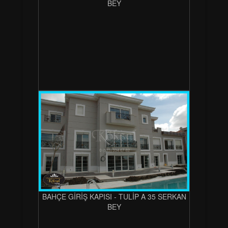
BEY
BAHÇE GİRİŞ KAPISI - TULİP A 35 SERKAN
BEY