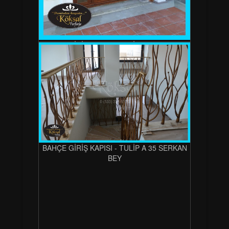
BAHÇE GİRİŞ KAPISI - TULİP A 35 SERKAN
BEY
BAHÇE GİRİŞ KAPISI - TULİP A 35 SERKAN
BEY