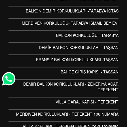
BALKON DEMİR KORKULUKLARI -TARABYA İÇTAŞ
MERDİVEN KORKULUĞU- TARABYA İSMAİL.BEY EVİ
BALKON KORKULUĞU - TARABYA
DEMİR BALKON KORKULUKLARI - TAŞSAN
FRANSIZ BALKON KORKULUKLARI -TAŞSAN
BAHÇE GİRİŞ KAPISI - TAŞSAN
DEMİR BALKON KORKULUKLARI - ZEKERİYA ACAR
TEPEKENT
VİLLA GARAJ KAPISI - TEPEKENT
MERDİVEN KORKULUKLARI - TEPEKENT 106 NUMARA
VİLLA KAPILARI - TEPEKENT EKSEN YAPI TASARIM