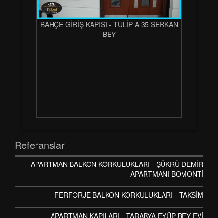
BAHÇE GİRİŞ KAPISI - TULİP A 35 SERKAN
BEY
Referanslar
APARTMAN BALKON KORKULUKLARI - ŞÜKRÜ DEMİR
APARTMANI BOMONTİ
FERFORJE BALKON KORKULUKLARI - TAKSİM
APARTMAN KAPILARI - TARABYA EYÜP BEY EVİ