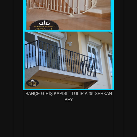
BAHÇE GİRİŞ KAPISI - TULİP A 35 SERKAN
BEY
BAHÇE GİRİŞ KAPISI - TULİP A 35 SERKAN
BEY