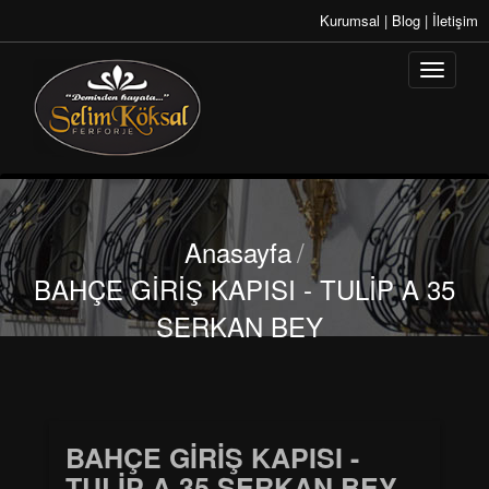
Kurumsal
|
Blog
|
İletişim
Anasayfa
/
BAHÇE GİRİŞ KAPISI - TULİP A 35
SERKAN BEY
BAHÇE GİRİŞ KAPISI -
TULİP A 35 SERKAN BEY