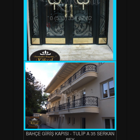
BAHÇE GİRİŞ KAPISI - TULİP A 35 SERKAN
BEY
BAHÇE GİRİŞ KAPISI - TULİP A 35 SERKAN
BEY