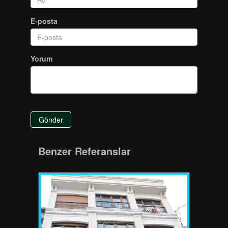
E-posta
Yorum
Gönder
Benzer Referanslar