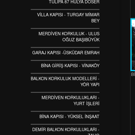
TULİPA 87 HULYA DOSER
VİLLA KAPISI - TURGAY MİMAR
BEY
MERDİVEN KORKULUK - ULUS
OĞUZ BAŞIBÜYÜK
GARAJ KAPISI -ÜSKÜDAR EMRAH
BİNA GİRİŞ KAPISI - VİNAKÖY
B
BALKON KORKULUK MODELLERİ -
YÖR YAPI
MERDİVEN KORKULUKLARI -
YURT İŞLERİ
BİNA KAPISI - YÜKSEL İNŞAAT
DEMİR BALKON KORKULUKLARI -