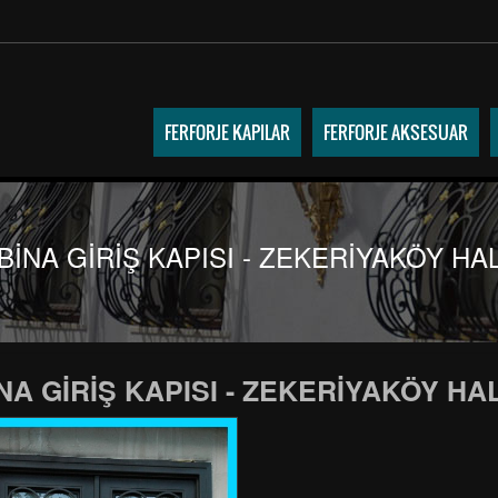
FERFORJE KAPILAR
FERFORJE AKSESUAR
BİNA GİRİŞ KAPISI - ZEKERİYAKÖY HA
NA GİRİŞ KAPISI - ZEKERİYAKÖY HA