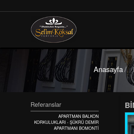
Anasayfa
/
Bİ
Referanslar
APARTMAN BALKON
KORKULUKLARI - ŞÜKRÜ DEMİR
APARTMANI BOMONTİ