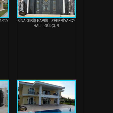
BİNA GİRİŞ KAPISI - ZEKERİYAKÖY
YAKÖY
HALİL GÜLÇUR