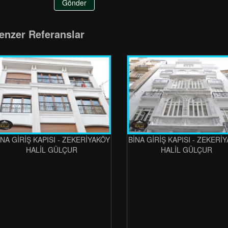
Gönder
enzer Referanslar
İNA GİRİŞ KAPISI - ZEKERİYAKÖY
BİNA GİRİŞ KAPISI - ZEKERİ
HALİL GÜLÇUR
HALİL GÜLÇUR