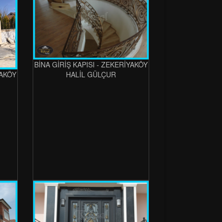
BİNA GİRİŞ KAPISI - ZEKERİYAKÖY
HALİL GÜLÇUR
YAKÖY