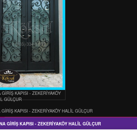
 GİRİŞ KAPISI - ZEKERİYAKÖY
İL GÜLÇUR
 GİRİŞ KAPISI - ZEKERİYAKÖY HALİL GÜLÇUR
NA GİRİŞ KAPISI - ZEKERİYAKÖY HALİL GÜLÇUR