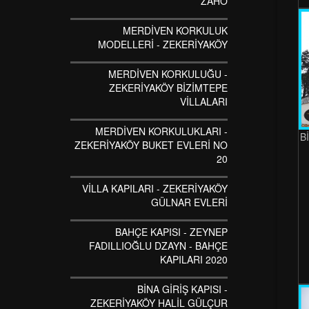
ZAHO
MERDİVEN KORKULUK
MODELLERİ - ZEKERİYAKÖY
MERDİVEN KORKULUĞU -
ZEKERİYAKÖY BİZİMTEPE
VİLLALARI
MERDİVEN KORKULUKLARI -
B
ZEKERİYAKÖY BUKET EVLERİ NO
20
VİLLA KAPILARI - ZEKERİYAKÖY
GÜLNAR EVLERİ
BAHÇE KAPISI - ZEYNEP
FADILLIOĞLU DZAYN - BAHÇE
KAPILARI 2020
BİNA GİRİŞ KAPISI -
ZEKERİYAKÖY HALİL GÜLÇUR