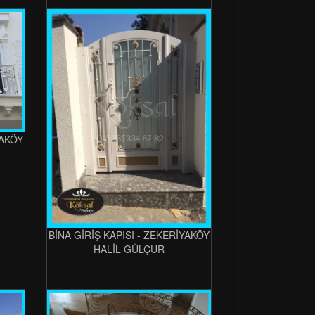
YAKÖY
BİNA GİRİŞ KAPISI - ZEKERİYAKÖY
HALİL GÜLÇUR