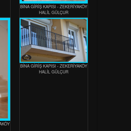
BİNA GİRİŞ KAPISI - ZEKERİYAKÖY
HALİL GÜLÇUR
BİNA GİRİŞ KAPISI - ZEKERİYAKÖY
HALİL GÜLÇUR
YAKÖY