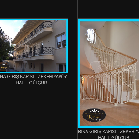
İNA GİRİŞ KAPISI - ZEKERİYAKÖY
HALİL GÜLÇUR
BİNA GİRİŞ KAPISI - ZEKERİ
HALİL GÜLÇUR