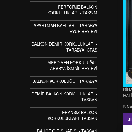
FERFORJE BALKON
KORKULUKLARI - TAKSİM
APARTMAN KAPILARI - TARABYA
EYÜP BEY EVİ
BALKON DEMİR KORKULUKLARI -
TARABYA İÇTAŞ
MERDİVEN KORKULUĞU-
TARABYA İSMAİL.BEY EVİ
BALKON KORKULUĞU - TARABYA
BİNA
DEMİR BALKON KORKULUKLARI -
HAL
TAŞSAN
BİNA
FRANSIZ BALKON
KORKULUKLARI -TAŞSAN
Bİ
BAHÇE GİRİŞ KAPISI - TAŞSAN