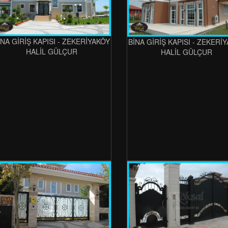
İNA GİRİŞ KAPISI - ZEKERİYAKÖY
BİNA GİRİŞ KAPISI - ZEKERİ
HALİL GÜLÇUR
HALİL GÜLÇUR