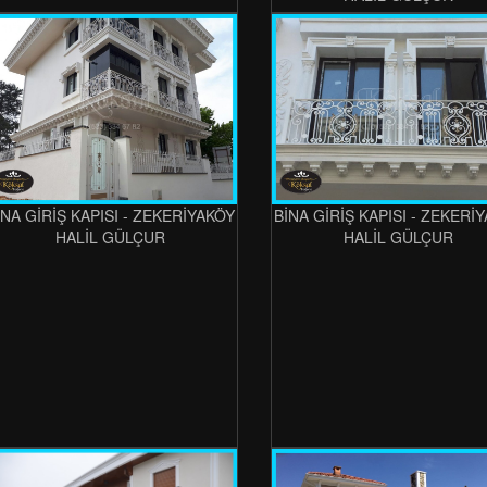
İNA GİRİŞ KAPISI - ZEKERİYAKÖY
BİNA GİRİŞ KAPISI - ZEKERİ
HALİL GÜLÇUR
HALİL GÜLÇUR