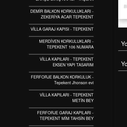
B
DEMİR BALKON KORKULUKLARI -
ZEKERİYA ACAR TEPEKENT
VİLLA GARAJ KAPISI - TEPEKENT
MERDİVEN KORKULUKLARI -
Y
TEPEKENT 106 NUMARA
VİLLA KAPILARI - TEPEKENT
Y
EKSEN YAPI TASARIM
FERFORJE BALKON KORKULUK -
Tepekent Jhonson evi
VİLLA KAPILARI - TEPEKENT
METİN BEY
FERFORJE GARAJ KAPILARI -
TEPEKENT MİM TAHSİN BEY