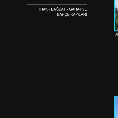
IRAK - BAĞDAT - GARAJ VE
BAHÇE KAPILARI
B