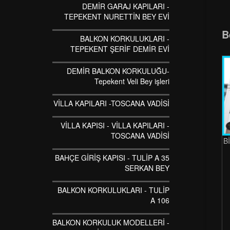
DEMİR GARAJ KAPILARI -
TEPEKENT NURETTİN BEY EVİ
B
BALKON KORKULUKLARI -
TEPEKENT ŞERİF DEMİR EVİ
DEMİR BALKON KORKULUĞU-
Tepekent Veli Bey işleri
VİLLA KAPILARI -TOSCANA VADİSİ
VİLLA KAPISI - VİLLA KAPILARI -
TOSCANA VADİSİ
B
BAHÇE GİRİŞ KAPISI - TULİP A 35
SERKAN BEY
BALKON KORKULUKLARI - TULİP
A 106
BALKON KORKULUK MODELLERİ -