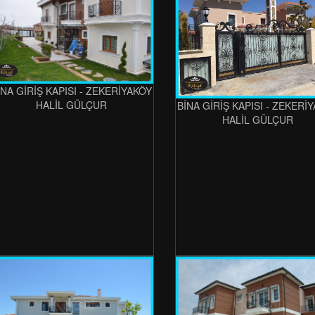
İNA GİRİŞ KAPISI - ZEKERİYAKÖY
HALİL GÜLÇUR
BİNA GİRİŞ KAPISI - ZEKERİ
HALİL GÜLÇUR