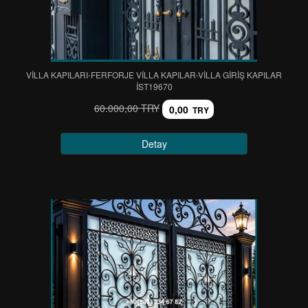
VİLLA KAPILARI-FERFORJE VİLLA KAPILAR-VİLLA GİRİŞ KAPILAR
IST19670
60.000,00 TRY
0,00
TRY
Detay