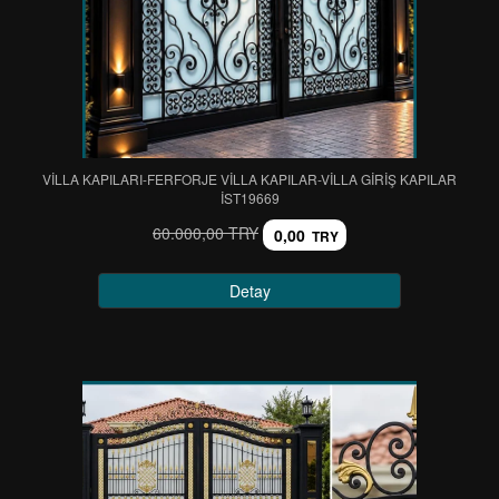
VİLLA KAPILARI-FERFORJE VİLLA KAPILAR-VİLLA GİRİŞ KAPILAR
IST19669
60.000,00 TRY
0,00
TRY
Detay