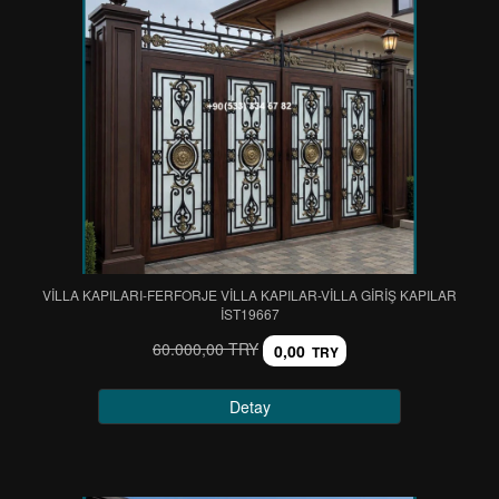
VİLLA KAPILARI-FERFORJE VİLLA KAPILAR-VİLLA GİRİŞ KAPILAR
IST19667
60.000,00 TRY
0,00
TRY
Detay