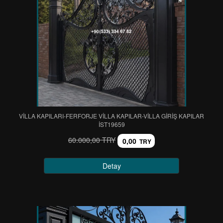
VİLLA KAPILARI-FERFORJE VİLLA KAPILAR-VİLLA GİRİŞ KAPILAR
IST19659
60.000,00 TRY
0,00
TRY
Detay