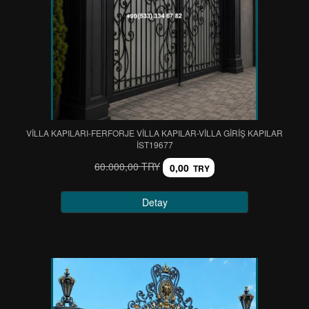
VİLLA KAPILARI-FERFORJE VİLLA KAPILAR-VİLLA GİRİŞ KAPILAR
IST19677
60.000,00 TRY
0,00
TRY
Detay