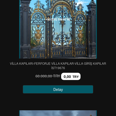
VİLLA KAPILARI-FERFORJE VİLLA KAPILAR-VİLLA GİRİŞ KAPILAR
IST19676
60.000,00 TRY
0,00
TRY
Detay