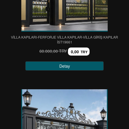
VİLLA KAPILARI-FERFORJE VİLLA KAPILAR-VİLLA GİRİŞ KAPILAR
IST19661
60.000,00 TRY
0,00
TRY
Detay