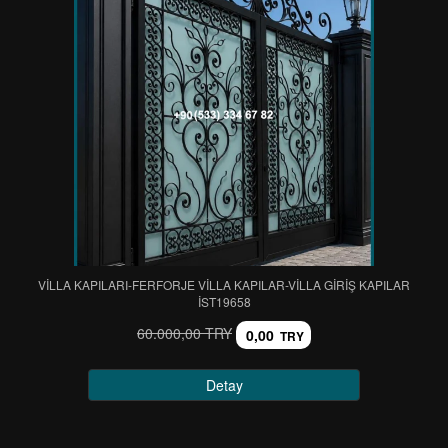
VİLLA KAPILARI-FERFORJE VİLLA KAPILAR-VİLLA GİRİŞ KAPILAR
IST19658
60.000,00 TRY
0,00
TRY
Detay