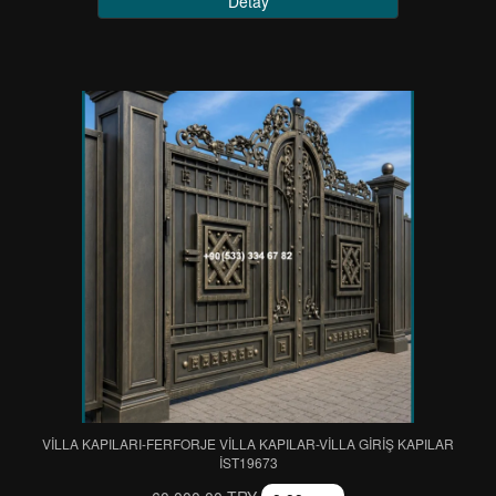
Detay
VİLLA KAPILARI-FERFORJE VİLLA KAPILAR-VİLLA GİRİŞ KAPILAR
IST19673