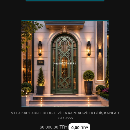
VİLLA KAPILARI-FERFORJE VİLLA KAPILAR-VİLLA GİRİŞ KAPILAR
IST19656
60.000,00 TRY
0,00
TRY