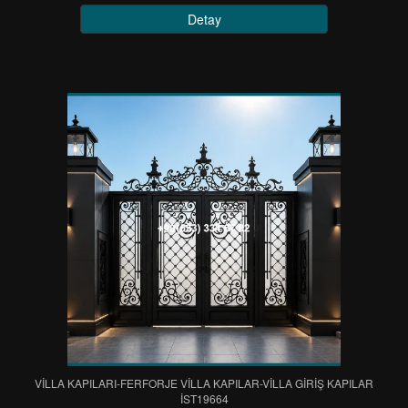
Detay
VİLLA KAPILARI-FERFORJE VİLLA KAPILAR-VİLLA GİRİŞ KAPILAR
IST19664