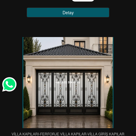
Detay
VİLLA KAPILARI-FERFORJE VİLLA KAPILAR-VİLLA GİRİŞ KAPILAR