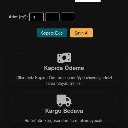
Adet (m²):
-
+
Sepete Ekle
Satın Al
Kapıda Ödeme
Dilerseniz Kapıda Ödeme seçeneğiyle alışverişlerinizi
tamamlayabilirsiniz.
Kargo Bedava
Bu ürünün kargosundan ücret alınmayacak.