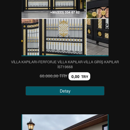
VİLLA KAPILARI-FERFORJE VİLLA KAPILAR-VİLLA GİRİŞ KAPILAR
IST19668
60.000,00 TRY
0,00
TRY
Detay