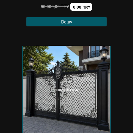
60.000,00 TRY
0,00
TRY
Detay