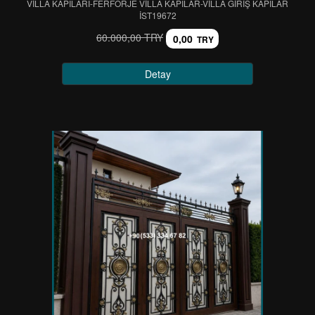
VİLLA KAPILARI-FERFORJE VİLLA KAPILAR-VİLLA GİRİŞ KAPILAR
IST19672
60.000,00 TRY
0,00
TRY
Detay