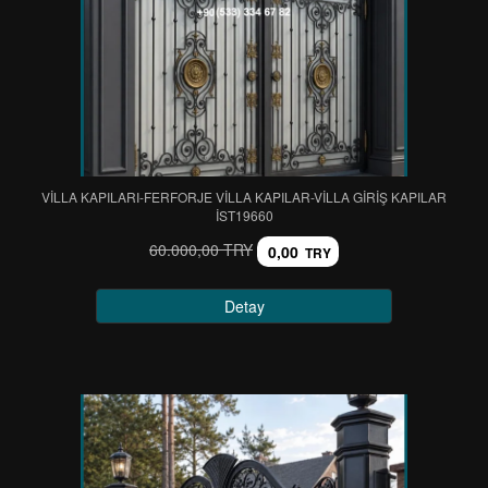
VİLLA KAPILARI-FERFORJE VİLLA KAPILAR-VİLLA GİRİŞ KAPILAR
IST19660
60.000,00 TRY
0,00
TRY
Detay