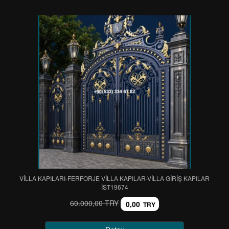
VİLLA KAPILARI-FERFORJE VİLLA KAPILAR-VİLLA GİRİŞ KAPILAR
IST19674
60.000,00 TRY
0,00
TRY