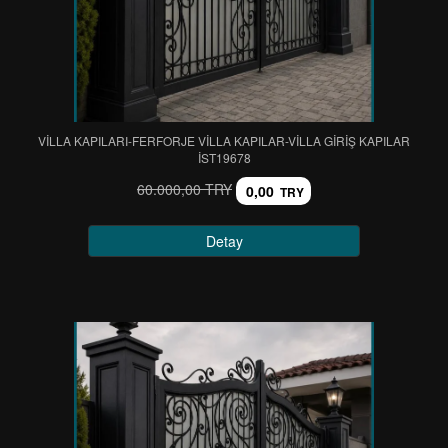
VİLLA KAPILARI-FERFORJE VİLLA KAPILAR-VİLLA GİRİŞ KAPILAR
IST19678
60.000,00 TRY
0,00
TRY
Detay