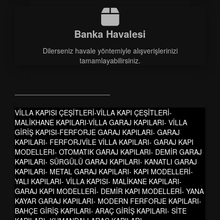
Banka Havalesi
Dilerseniz havale yöntemiyle alışverişlerinizi
tamamlayabilirsiniz.
VİLLA KAPISI ÇEŞİTLERİ-VİLLA KAPI ÇEŞİTLERİ-
MALİKHANE KAPILARI-VİLLA GARAJ KAPILARI- VİLLA
GİRİŞ KAPISI-FERFORJE GARAJ KAPILARI- GARAJ
KAPILARI- FERFORJVİLE VİLLA KAPILARI- GARAJ KAPI
MODELLERI- OTOMATIK GARAJ KAPILARI- DEMİR GARAJ
KAPILARI- SÜRGÜLÜ GARAJ KAPILARI- KANATLI GARAJ
KAPILARI- METAL GARAJ KAPILARI- KAPI MODELLERİ-
YALI KAPILARI- VİLLA KAPISI- MALİKANE KAPILARI-
GARAJ KAPI MODELLERİ- DEMİR KAPI MODELLERİ- YANA
KAYAR GARAJ KAPILARI- MODERN FERFORJE KAPILARI-
BAHÇE GİRİŞ KAPILARI- ARAÇ GİRİŞ KAPILARI- SİTE