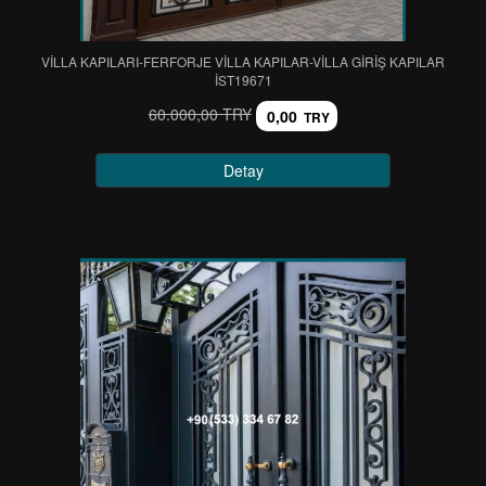
VİLLA KAPILARI-FERFORJE VİLLA KAPILAR-VİLLA GİRİŞ KAPILAR
IST19671
60.000,00 TRY
0,00
TRY
Detay