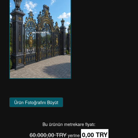
Ürün Fotoğrafını Büyüt
Bu ürünün metrekare fiyatı:
0,00 TRY
60.000,00 TRY
yerine