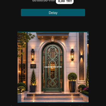
60.000,00 TRY
0,00
TRY
Detay