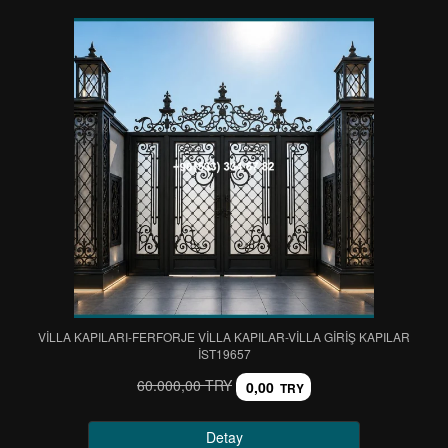
VİLLA KAPILARI-FERFORJE VİLLA KAPILAR-VİLLA GİRİŞ KAPILAR
IST19657
60.000,00 TRY
0,00
TRY
Detay