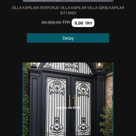
VİLLA KAPILARI-FERFORJE VİLLA KAPILAR-VİLLA GİRİŞ KAPILAR
IST19663
60.000,00 TRY
0,00
TRY
Detay