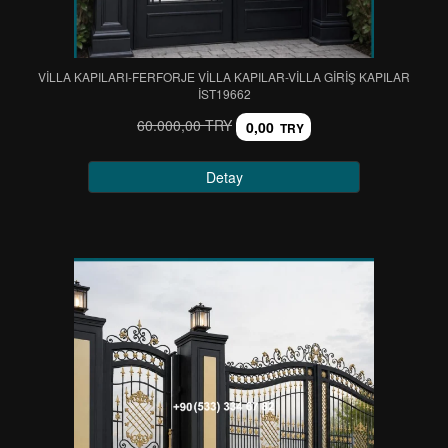
VİLLA KAPILARI-FERFORJE VİLLA KAPILAR-VİLLA GİRİŞ KAPILAR
IST19662
60.000,00 TRY
0,00
TRY
Detay