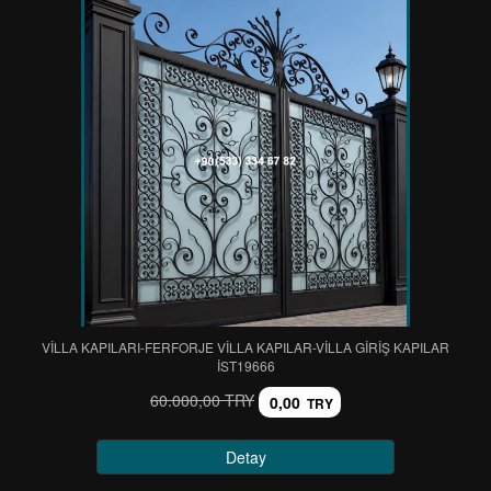
VİLLA KAPILARI-FERFORJE VİLLA KAPILAR-VİLLA GİRİŞ KAPILAR
IST19666
60.000,00 TRY
0,00
TRY
Detay