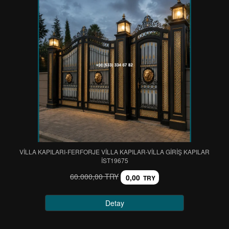
VİLLA KAPILARI-FERFORJE VİLLA KAPILAR-VİLLA GİRİŞ KAPILAR
IST19675
60.000,00 TRY
0,00
TRY
Detay