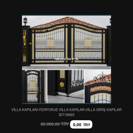
VİLLA KAPILARI-FERFORJE VİLLA KAPILAR-VİLLA GİRİŞ KAPILAR
IST19665
60.000,00 TRY
0,00
TRY