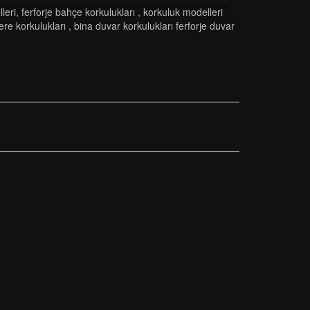
leri
,
ferforje bahçe korkulukları
,
korkuluk modelleri
ere korkulukları
,
bina duvar korkulukları ferforje duvar