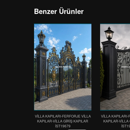
Benzer Ürünler
VİLLA KAPILARI-FERFORJE VİLLA
VİLLA KAPILARI-
KAPILAR-VİLLA GİRİŞ KAPILAR
KAPILAR-VİLLA 
IST19679
IST1