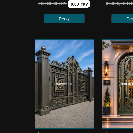
60.000,00 TRY
60.000,00 TR
0,00
TRY
Detay
Det