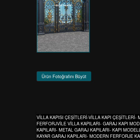
Ürün Fotoğrafını Büyüt
VİLLA KAPISI ÇEŞİTLERİ-VİLLA KAPI ÇEŞİTLERİ-
FERFORJVİLE VİLLA KAPILARI- GARAJ KAPI MOD
KAPILARI- METAL GARAJ KAPILARI- KAPI MODELL
KAYAR GARAJ KAPILARI- MODERN FERFORJE KAPI