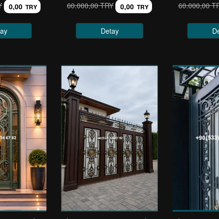
Y
60.000,00 TRY
60.000,00 T
0,00
0,00
TRY
TRY
ay
Detay
D