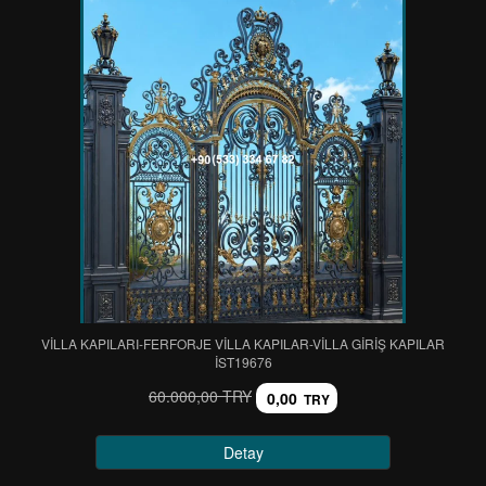
VİLLA KAPILARI-FERFORJE VİLLA KAPILAR-VİLLA GİRİŞ KAPILAR
IST19676
60.000,00 TRY
0,00
TRY
Detay