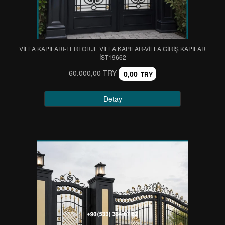
VİLLA KAPILARI-FERFORJE VİLLA KAPILAR-VİLLA GİRİŞ KAPILAR
IST19662
60.000,00 TRY
0,00
TRY
Detay