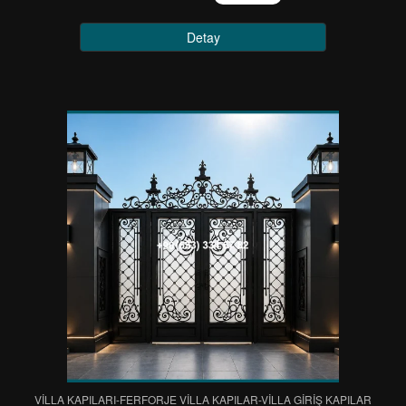
Detay
VİLLA KAPILARI-FERFORJE VİLLA KAPILAR-VİLLA GİRİŞ KAPILAR