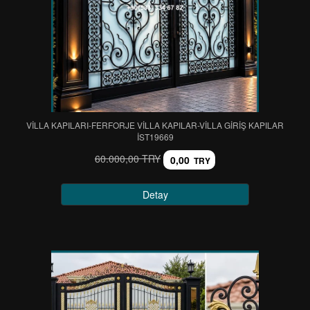
VİLLA KAPILARI-FERFORJE VİLLA KAPILAR-VİLLA GİRİŞ KAPILAR
IST19669
60.000,00 TRY
0,00
TRY
Detay