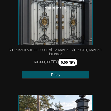
VİLLA KAPILARI-FERFORJE VİLLA KAPILAR-VİLLA GİRİŞ KAPILAR
IST19660
60.000,00 TRY
0,00
TRY
Detay