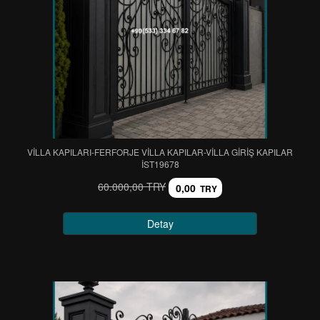
VİLLA KAPILARI-FERFORJE VİLLA KAPILAR-VİLLA GİRİŞ KAPILAR
IST19678
60.000,00 TRY
0,00
TRY
Detay