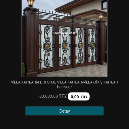
VİLLA KAPILARI-FERFORJE VİLLA KAPILAR-VİLLA GİRİŞ KAPILAR
IST19667
60.000,00 TRY
0,00
TRY
Detay