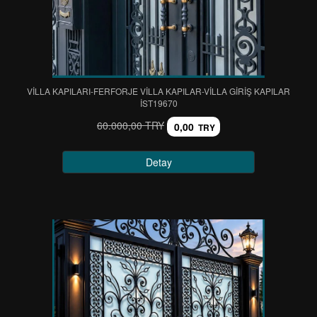
VİLLA KAPILARI-FERFORJE VİLLA KAPILAR-VİLLA GİRİŞ KAPILAR
IST19670
60.000,00 TRY
0,00
TRY
Detay