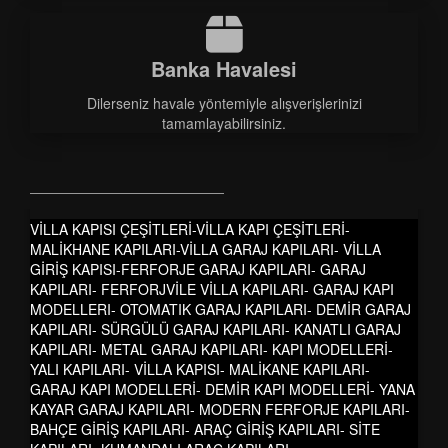
Banka Havalesi
Dilerseniz havale yöntemiyle alışverişlerinizi
tamamlayabilirsiniz.
VİLLA KAPISI ÇEŞİTLERİ-VİLLA KAPI ÇEŞİTLERİ-
MALİKHANE KAPILARI-VİLLA GARAJ KAPILARI- VİLLA
GİRİŞ KAPISI-FERFORJE GARAJ KAPILARI- GARAJ
KAPILARI- FERFORJVİLE VİLLA KAPILARI- GARAJ KAPI
MODELLERI- OTOMATIK GARAJ KAPILARI- DEMİR GARAJ
KAPILARI- SÜRGÜLÜ GARAJ KAPILARI- KANATLI GARAJ
KAPILARI- METAL GARAJ KAPILARI- KAPI MODELLERİ-
YALI KAPILARI- VİLLA KAPISI- MALİKANE KAPILARI-
GARAJ KAPI MODELLERİ- DEMİR KAPI MODELLERİ- YANA
KAYAR GARAJ KAPILARI- MODERN FERFORJE KAPILARI-
BAHÇE GİRİŞ KAPILARI- ARAÇ GİRİŞ KAPILARI- SİTE