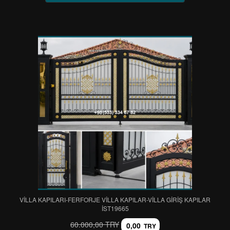
VİLLA KAPILARI-FERFORJE VİLLA KAPILAR-VİLLA GİRİŞ KAPILAR
IST19665
60.000,00 TRY
0,00
TRY