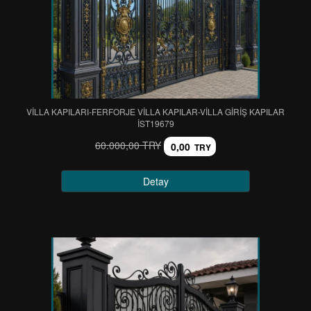
VİLLA KAPILARI-FERFORJE VİLLA KAPILAR-VİLLA GİRİŞ KAPILAR
IST19679
60.000,00 TRY
0,00
TRY
Detay