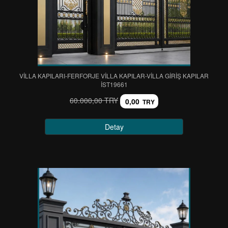
VİLLA KAPILARI-FERFORJE VİLLA KAPILAR-VİLLA GİRİŞ KAPILAR
IST19661
60.000,00 TRY
0,00
TRY
Detay