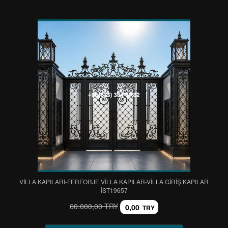
VİLLA KAPILARI-FERFORJE VİLLA KAPILAR-VİLLA GİRİŞ KAPILAR
IST19657
60.000,00 TRY
0,00
TRY