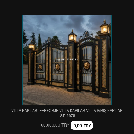
VİLLA KAPILARI-FERFORJE VİLLA KAPILAR-VİLLA GİRİŞ KAPILAR
IST19675
60.000,00 TRY
0,00
TRY