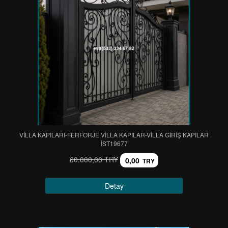
VİLLA KAPILARI-FERFORJE VİLLA KAPILAR-VİLLA GİRİŞ KAPILAR
IST19677
60.000,00 TRY
0,00
TRY
Detay