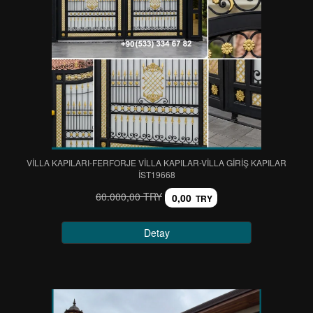
VİLLA KAPILARI-FERFORJE VİLLA KAPILAR-VİLLA GİRİŞ KAPILAR
IST19668
60.000,00 TRY
0,00
TRY
Detay