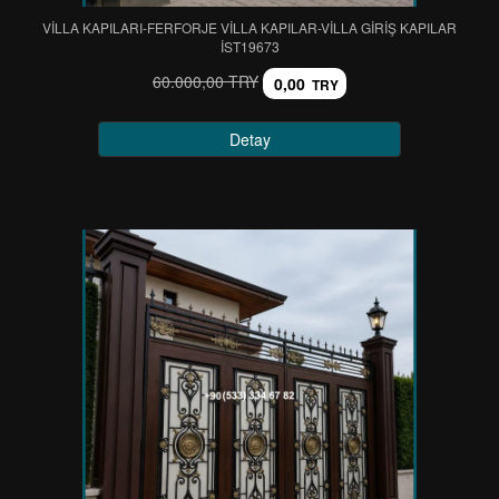
VİLLA KAPILARI-FERFORJE VİLLA KAPILAR-VİLLA GİRİŞ KAPILAR
IST19673
60.000,00 TRY
0,00
TRY
Detay