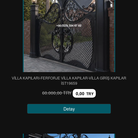
VİLLA KAPILARI-FERFORJE VİLLA KAPILAR-VİLLA GİRİŞ KAPILAR
IST19659
60.000,00 TRY
0,00
TRY
Detay