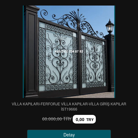
VİLLA KAPILARI-FERFORJE VİLLA KAPILAR-VİLLA GİRİŞ KAPILAR
IST19666
60.000,00 TRY
0,00
TRY
Detay