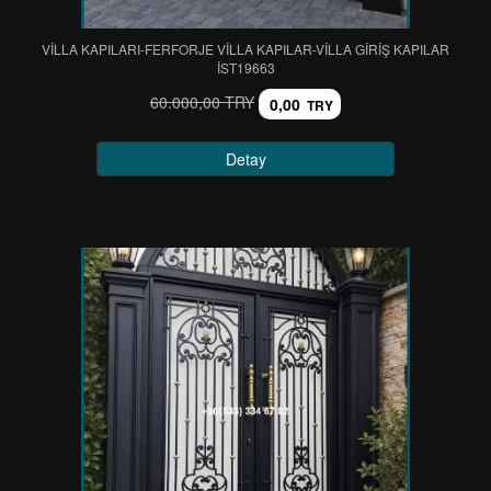
VİLLA KAPILARI-FERFORJE VİLLA KAPILAR-VİLLA GİRİŞ KAPILAR
IST19663
60.000,00 TRY
0,00
TRY
Detay