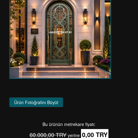
Ürün Fotoğrafını Büyüt
Bu ürünün metrekare fiyatı:
0,00 TRY
60.000,00 TRY
yerine