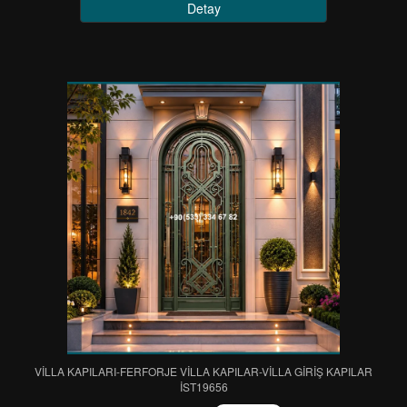
Detay
VİLLA KAPILARI-FERFORJE VİLLA KAPILAR-VİLLA GİRİŞ KAPILAR
IST19656