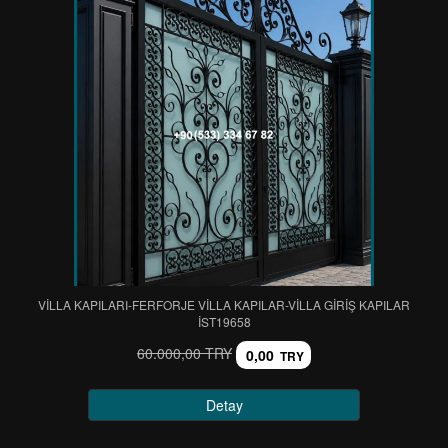
VİLLA KAPILARI-FERFORJE VİLLA KAPILAR-VİLLA GİRİŞ KAPILAR
IST19658
60.000,00 TRY
0,00
TRY
Detay