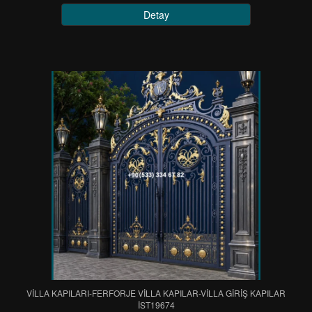
Detay
VİLLA KAPILARI-FERFORJE VİLLA KAPILAR-VİLLA GİRİŞ KAPILAR
IST19674