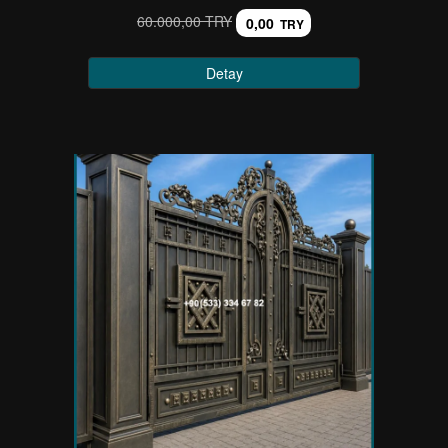
60.000,00 TRY
0,00
TRY
Detay