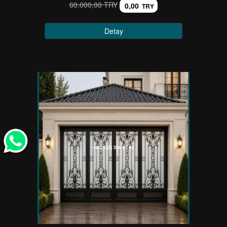
60.000,00 TRY
0,00
TRY
Detay