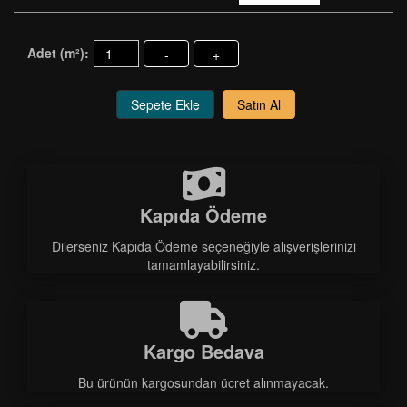
Adet (m²):
-
+
Sepete Ekle
Satın Al
Kapıda Ödeme
Dilerseniz Kapıda Ödeme seçeneğiyle alışverişlerinizi
tamamlayabilirsiniz.
Kargo Bedava
Bu ürünün kargosundan ücret alınmayacak.