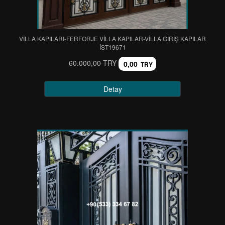
VİLLA KAPILARI-FERFORJE VİLLA KAPILAR-VİLLA GİRİŞ KAPILAR
IST19671
60.000,00 TRY
0,00
TRY
Detay