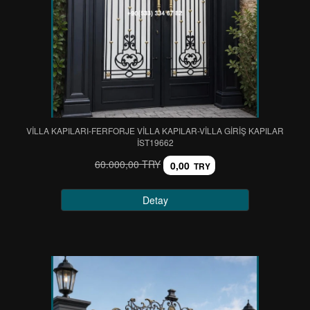
VİLLA KAPILARI-FERFORJE VİLLA KAPILAR-VİLLA GİRİŞ KAPILAR
IST19662
60.000,00 TRY
0,00
TRY
Detay