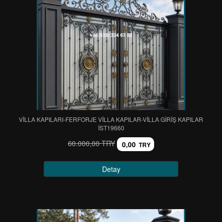
VİLLA KAPILARI-FERFORJE VİLLA KAPILAR-VİLLA GİRİŞ KAPILAR
IST19660
60.000,00 TRY
0,00
TRY
Detay