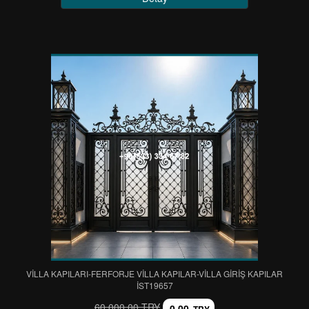
VİLLA KAPILARI-FERFORJE VİLLA KAPILAR-VİLLA GİRİŞ KAPILAR
IST19657
60.000,00 TRY
0,00