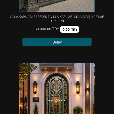
VİLLA KAPILARI-FERFORJE VİLLA KAPILAR-VİLLA GİRİŞ KAPILAR
IST19673
60.000,00 TRY
0,00
TRY
Detay