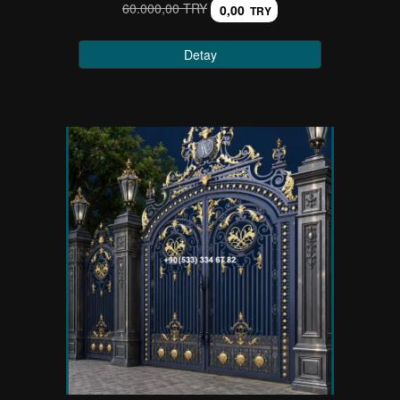
60.000,00 TRY
0,00
TRY
Detay