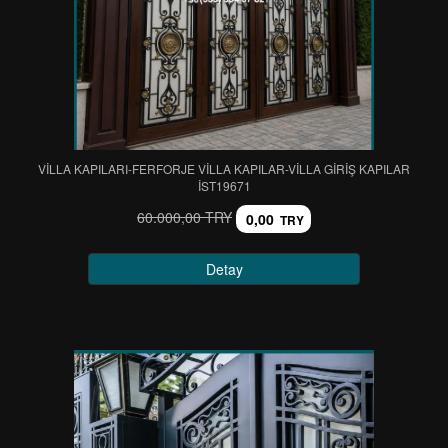
VİLLA KAPILARI-FERFORJE VİLLA KAPILAR-VİLLA GİRİŞ KAPILAR
IST19671
60.000,00 TRY
0,00
TRY
Detay