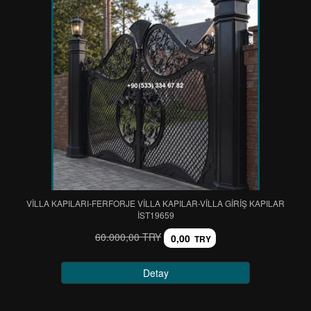
VİLLA KAPILARI-FERFORJE VİLLA KAPILAR-VİLLA GİRİŞ KAPILAR
IST19659
60.000,00 TRY
0,00
TRY
Detay