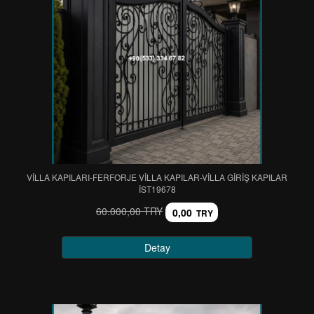
VİLLA KAPILARI-FERFORJE VİLLA KAPILAR-VİLLA GİRİŞ KAPILAR
IST19678
60.000,00 TRY
0,00
TRY
Detay