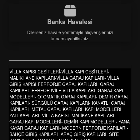
Banka Havalesi
Dilerseniz havale yöntemiyle alışverişlerinizi
tamamlayabilirsiniz.
VİLLA KAPISI ÇEŞİTLERİ-VİLLA KAPI ÇEŞİTLERİ-
MALİKHANE KAPILARI-VİLLA GARAJ KAPILARI- VİLLA
GİRİŞ KAPISI-FERFORJE GARAJ KAPILARI- GARAJ
KAPILARI- FERFORJVİLE VİLLA KAPILARI- GARAJ KAPI
MODELLERI- OTOMATIK GARAJ KAPILARI- DEMİR GARAJ
KAPILARI- SÜRGÜLÜ GARAJ KAPILARI- KANATLI GARAJ
KAPILARI- METAL GARAJ KAPILARI- KAPI MODELLERİ-
YALI KAPILARI- VİLLA KAPISI- MALİKANE KAPILARI-
GARAJ KAPI MODELLERİ- DEMİR KAPI MODELLERİ- YANA
KAYAR GARAJ KAPILARI- MODERN FERFORJE KAPILARI-
BAHÇE GİRİŞ KAPILARI- ARAÇ GİRİŞ KAPILARI- SİTE