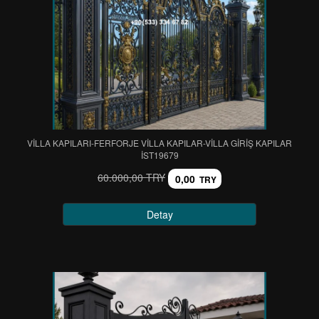
VİLLA KAPILARI-FERFORJE VİLLA KAPILAR-VİLLA GİRİŞ KAPILAR
IST19679
60.000,00 TRY
0,00
TRY
Detay