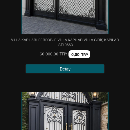
VİLLA KAPILARI-FERFORJE VİLLA KAPILAR-VİLLA GİRİŞ KAPILAR
IST19663
60.000,00 TRY
0,00
TRY
Detay