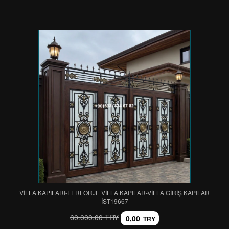
VİLLA KAPILARI-FERFORJE VİLLA KAPILAR-VİLLA GİRİŞ KAPILAR
IST19667
60.000,00 TRY
0,00
TRY