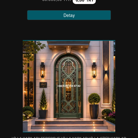
TRY
Detay