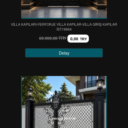
VİLLA KAPILARI-FERFORJE VİLLA KAPILAR-VİLLA GİRİŞ KAPILAR
IST19664
60.000,00 TRY
0,00
TRY
Detay