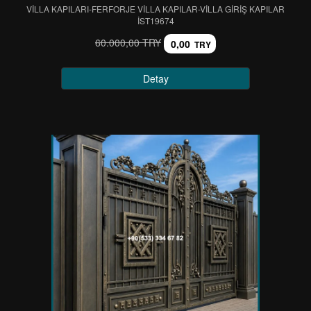
VİLLA KAPILARI-FERFORJE VİLLA KAPILAR-VİLLA GİRİŞ KAPILAR
IST19674
60.000,00 TRY
0,00
TRY
Detay