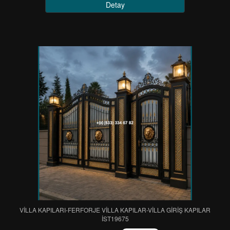
Detay
VİLLA KAPILARI-FERFORJE VİLLA KAPILAR-VİLLA GİRİŞ KAPILAR
IST19675