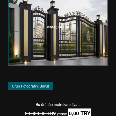
Ürün Fotoğrafını Büyüt
Bu ürünün metrekare fiyatı:
0,00 TRY
60.000,00 TRY
yerine