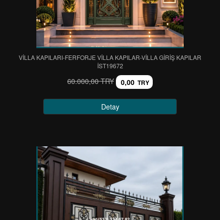
VİLLA KAPILARI-FERFORJE VİLLA KAPILAR-VİLLA GİRİŞ KAPILAR
IST19672
60.000,00 TRY
0,00
TRY
Detay