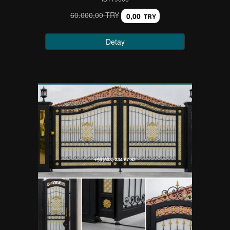
60.000,00 TRY
0,00
TRY
Detay