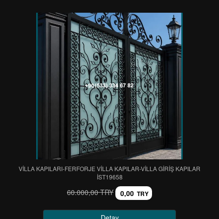
VİLLA KAPILARI-FERFORJE VİLLA KAPILAR-VİLLA GİRİŞ KAPILAR
IST19658
60.000,00 TRY
0,00
TRY
Detay