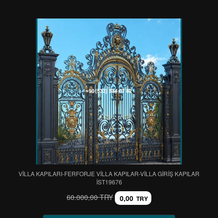
VİLLA KAPILARI-FERFORJE VİLLA KAPILAR-VİLLA GİRİŞ KAPILAR
IST19676
60.000,00 TRY
0,00
TRY