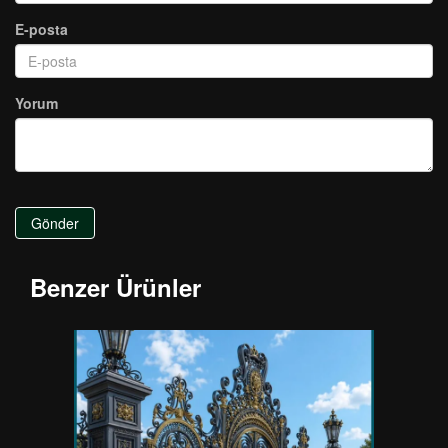
E-posta
Yorum
Gönder
Benzer Ürünler