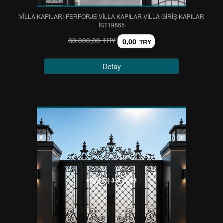
VİLLA KAPILARI-FERFORJE VİLLA KAPILAR-VİLLA GİRİŞ KAPILAR
IST19665
60.000,00 TRY
0,00
TRY
Detay