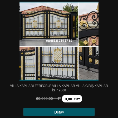
VİLLA KAPILARI-FERFORJE VİLLA KAPILAR-VİLLA GİRİŞ KAPILAR
IST19668
60.000,00 TRY
0,00
TRY
Detay