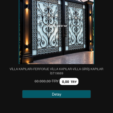
VİLLA KAPILARI-FERFORJE VİLLA KAPILAR-VİLLA GİRİŞ KAPILAR
IST19669
60.000,00 TRY
0,00
TRY
Detay