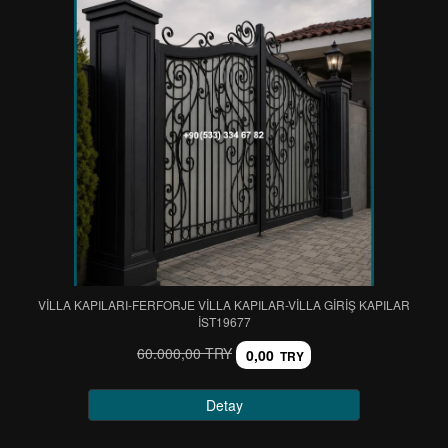
VİLLA KAPILARI-FERFORJE VİLLA KAPILAR-VİLLA GİRİŞ KAPILAR
IST19677
60.000,00 TRY
0,00
TRY
Detay