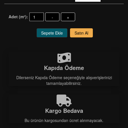
Adet (m²):
-
+
Sepete Ekle
Satın Al
Kapıda Ödeme
Dilerseniz Kapıda Ödeme seçeneğiyle alışverişlerinizi
tamamlayabilirsiniz.
Kargo Bedava
Bu ürünün kargosundan ücret alınmayacak.