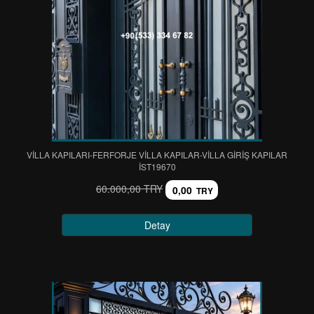
VİLLA KAPILARI-FERFORJE VİLLA KAPILAR-VİLLA GİRİŞ KAPILAR
IST19670
60.000,00 TRY
0,00
TRY
Detay