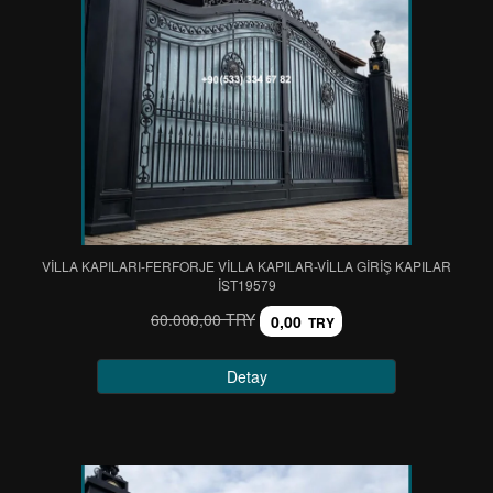
VİLLA KAPILARI-FERFORJE VİLLA KAPILAR-VİLLA GİRİŞ KAPILAR
IST19579
60.000,00 TRY
0,00
TRY
Detay