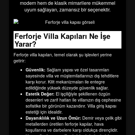
modern hem de klasik mimarilere mükemmel
uyum sağlayan, zamansız bir seçenektir.
Ferforje Villa Kapıları Ne İşe
Yarar?
Ferforje villa kapıları, temel olarak şu işlevleri yerine
getirir:
Güvenlik:
Sağlam yapısı ve özel tasarımları
sayesinde villa ve müştemilatlarınızı dış tehditlere
karşı korur. Kilit mekanizmaları ile entegre
edildiğinde yüksek düzeyde güvenlik sağlar.
Estetik Değer:
El işçiliğiyle şekillenen özgün
desenleri ve zarif hatları ile villanızın dış cephesine
sofistike bir görünüm kazandırır. Villa giriş kapısı
estetiği için idealdir.
Dayanıklılık ve Uzun Ömür:
Demir veya çelik gibi
metallerden üretilen ferforje kapılar, hava
koşullarına ve darbelere karşı oldukça dirençlidir.