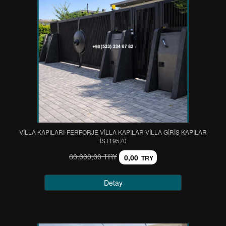
VİLLA KAPILARI-FERFORJE VİLLA KAPILAR-VİLLA GİRİŞ KAPILAR
IST19570
60.000,00 TRY
0,00
TRY
Detay