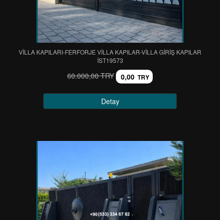
VİLLA KAPILARI-FERFORJE VİLLA KAPILAR-VİLLA GİRİŞ KAPILAR
IST19573
60.000,00 TRY
0,00
TRY
Detay