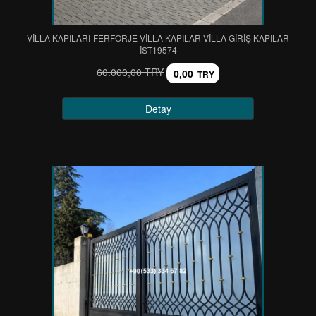
VİLLA KAPILARI-FERFORJE VİLLA KAPILAR-VİLLA GİRİŞ KAPILAR
IST19574
60.000,00 TRY
0,00
TRY
Detay