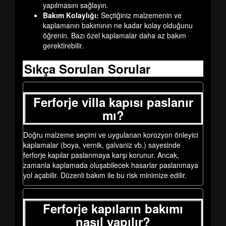
yapılmasını sağlayın.
Bakım Kolaylığı:
Seçtiğiniz malzemenin ve
kaplamanın bakımının ne kadar kolay olduğunu
öğrenin. Bazı özel kaplamalar daha az bakım
gerektirebilir.
Sıkça Sorulan Sorular
Ferforje villa kapısı paslanır
mı?
Doğru malzeme seçimi ve uygulanan korozyon önleyici
kaplamalar (boya, vernik, galvaniz vb.) sayesinde
ferforje kapılar paslanmaya karşı korunur. Ancak,
zamanla kaplamada oluşabilecek hasarlar paslanmaya
yol açabilir. Düzenli bakım ile bu risk minimize edilir.
Ferforje kapıların bakımı
nasıl yapılır?