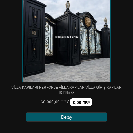
VİLLA KAPILARI-FERFORJE VİLLA KAPILAR-VİLLA GİRİŞ KAPILAR
IST19578
60.000,00 TRY
0,00
TRY
Detay