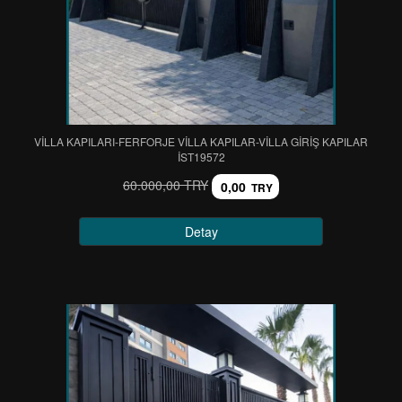
VİLLA KAPILARI-FERFORJE VİLLA KAPILAR-VİLLA GİRİŞ KAPILAR
IST19572
60.000,00 TRY
0,00
TRY
Detay