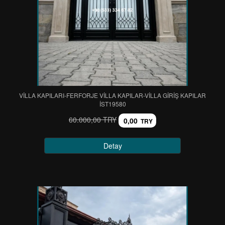
VİLLA KAPILARI-FERFORJE VİLLA KAPILAR-VİLLA GİRİŞ KAPILAR
IST19580
60.000,00 TRY
0,00
TRY
Detay