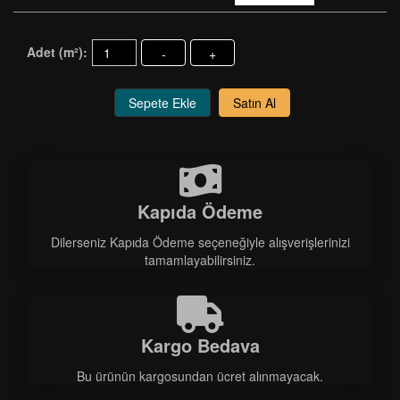
Adet (m²):
-
+
Sepete Ekle
Satın Al
Kapıda Ödeme
Dilerseniz Kapıda Ödeme seçeneğiyle alışverişlerinizi
tamamlayabilirsiniz.
Kargo Bedava
Bu ürünün kargosundan ücret alınmayacak.