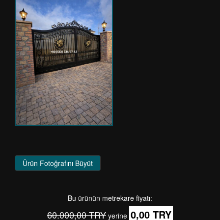
Ürün Fotoğrafını Büyüt
Bu ürünün metrekare fiyatı:
0,00 TRY
60.000,00 TRY
yerine