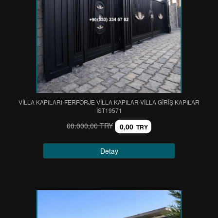
VİLLA KAPILARI-FERFORJE VİLLA KAPILAR-VİLLA GİRİŞ KAPILAR
IST19571
60.000,00 TRY
0,00
TRY
Detay