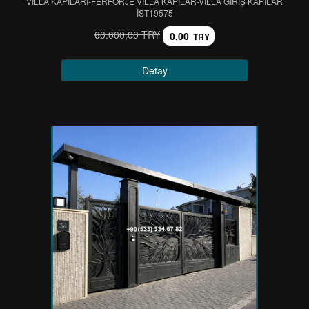
VİLLA KAPILARI-FERFORJE VİLLA KAPILAR-VİLLA GİRİŞ KAPILAR
IST19575
60.000,00 TRY
0,00
TRY
Detay