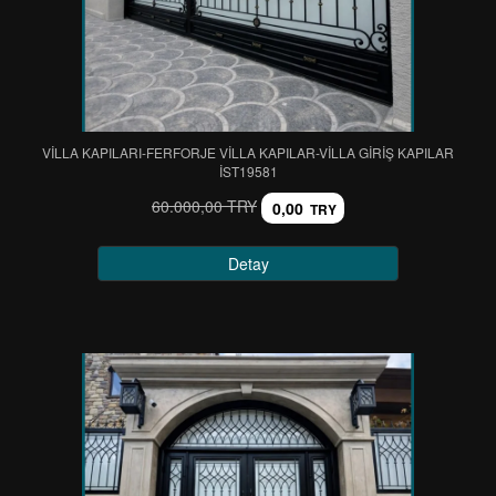
VİLLA KAPILARI-FERFORJE VİLLA KAPILAR-VİLLA GİRİŞ KAPILAR
IST19581
60.000,00 TRY
0,00
TRY
Detay