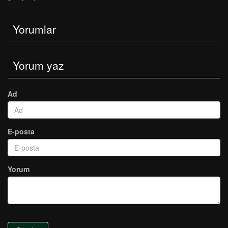
Yorumlar
Yorum yaz
Ad
E-posta
Yorum