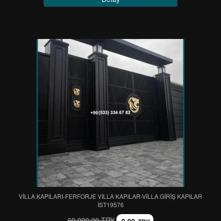
VİLLA KAPILARI-FERFORJE VİLLA KAPILAR-VİLLA GİRİŞ KAPILAR
IST19576
60.000,00 TRY