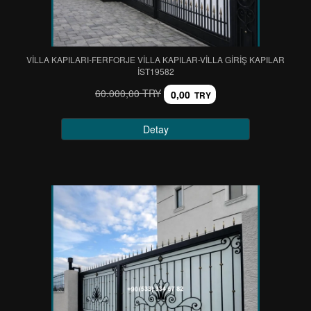
VİLLA KAPILARI-FERFORJE VİLLA KAPILAR-VİLLA GİRİŞ KAPILAR
IST19582
60.000,00 TRY
0,00
TRY
Detay