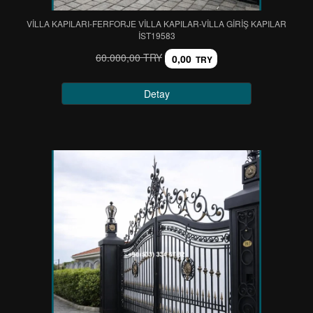
VİLLA KAPILARI-FERFORJE VİLLA KAPILAR-VİLLA GİRİŞ KAPILAR
IST19583
60.000,00 TRY
0,00
TRY
Detay