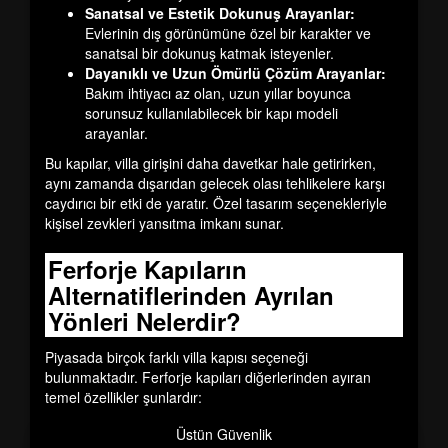
Sanatsal ve Estetik Dokunuş Arayanlar:
Evlerinin dış görünümüne özel bir karakter ve
sanatsal bir dokunuş katmak isteyenler.
Dayanıklı ve Uzun Ömürlü Çözüm Arayanlar:
Bakım ihtiyacı az olan, uzun yıllar boyunca
sorunsuz kullanılabilecek bir kapı modeli
arayanlar.
Bu kapılar, villa girişini daha davetkar hale getirirken,
aynı zamanda dışarıdan gelecek olası tehlikelere karşı
caydırıcı bir etki de yaratır. Özel tasarım seçenekleriyle
kişisel zevkleri yansıtma imkanı sunar.
Ferforje Kapıların
Alternatiflerinden Ayrılan
Yönleri Nelerdir?
Piyasada birçok farklı villa kapısı seçeneği
bulunmaktadır. Ferforje kapıları diğerlerinden ayıran
temel özellikler şunlardır:
Üstün Güvenlik