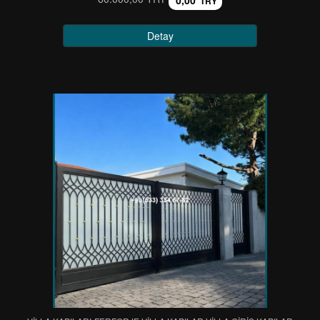
0,00
TRY
Detay