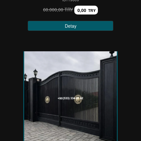
60.000,00 TRY
0,00
TRY
Detay