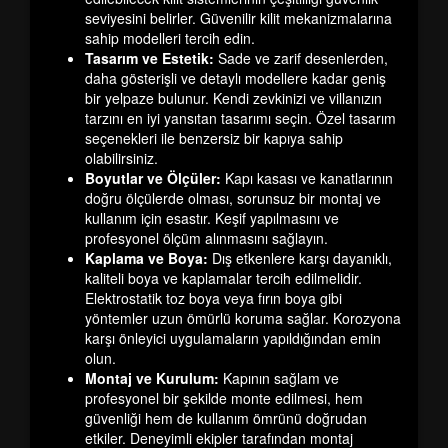
seviyesini belirler. Güvenilir kilit mekanizmalarına
sahip modelleri tercih edin.
Tasarım ve Estetik:
Sade ve zarif desenlerden,
daha gösterişli ve detaylı modellere kadar geniş
bir yelpaze bulunur. Kendi zevkinizi ve villanızın
tarzını en iyi yansıtan tasarımı seçin. Özel tasarım
seçenekleri ile benzersiz bir kapıya sahip
olabilirsiniz.
Boyutlar ve Ölçüler:
Kapı kasası ve kanatlarının
doğru ölçülerde olması, sorunsuz bir montaj ve
kullanım için esastır. Keşif yapılmasını ve
profesyonel ölçüm alınmasını sağlayın.
Kaplama ve Boya:
Dış etkenlere karşı dayanıklı,
kaliteli boya ve kaplamalar tercih edilmelidir.
Elektrostatik toz boya veya fırın boya gibi
yöntemler uzun ömürlü koruma sağlar. Korozyona
karşı önleyici uygulamaların yapıldığından emin
olun.
Montaj ve Kurulum:
Kapının sağlam ve
profesyonel bir şekilde monte edilmesi, hem
güvenliği hem de kullanım ömrünü doğrudan
etkiler. Deneyimli ekipler tarafından montaj