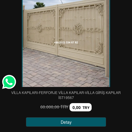
VİLLA KAPILARI-FERFORJE VİLLA KAPILAR-VİLLA GİRİŞ KAPILAR
IST19567
60.000,00 TRY
0,00
TRY
Detay