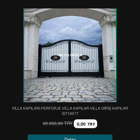
VİLLA KAPILARI-FERFORJE VİLLA KAPILAR-VİLLA GİRİŞ KAPILAR
IST19577
60.000,00 TRY
0,00
TRY
Detay