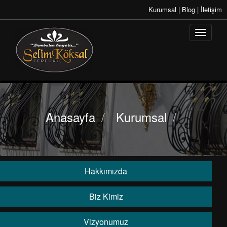
Kurumsal
|
Blog
|
İletişim
Anasayfa
/
Kurumsal
/
Hakkımızda
Biz Kimiz
Vizyonumuz