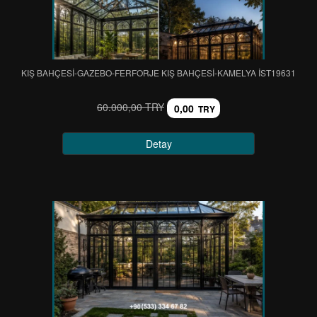
KIŞ BAHÇESİ-GAZEBO-FERFORJE KIŞ BAHÇESİ-KAMELYA IST19631
60.000,00 TRY
0,00
TRY
Detay