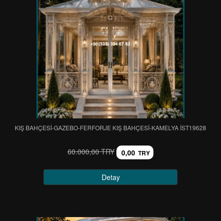
KIŞ BAHÇESİ-GAZEBO-FERFORJE KIŞ BAHÇESİ-KAMELYA IST19628
60.000,00 TRY
0,00
TRY
Detay