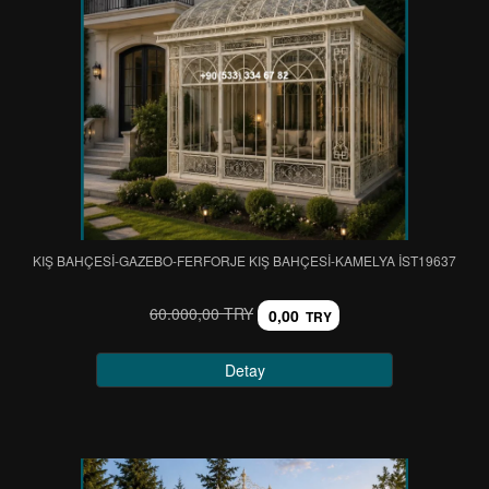
KIŞ BAHÇESİ-GAZEBO-FERFORJE KIŞ BAHÇESİ-KAMELYA IST19637
60.000,00 TRY
0,00
TRY
Detay