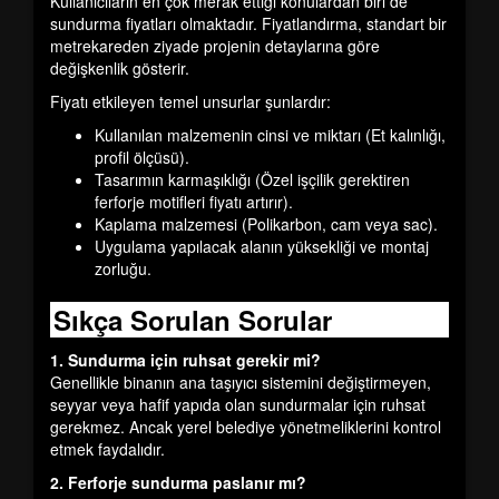
Kullanıcıların en çok merak ettiği konulardan biri de
sundurma fiyatları
olmaktadır. Fiyatlandırma, standart bir
metrekareden ziyade projenin detaylarına göre
değişkenlik gösterir.
Fiyatı etkileyen temel unsurlar şunlardır:
Kullanılan malzemenin cinsi ve miktarı (Et kalınlığı,
profil ölçüsü).
Tasarımın karmaşıklığı (Özel işçilik gerektiren
ferforje motifleri fiyatı artırır).
Kaplama malzemesi (Polikarbon, cam veya sac).
Uygulama yapılacak alanın yüksekliği ve montaj
zorluğu.
Sıkça Sorulan Sorular
1. Sundurma için ruhsat gerekir mi?
Genellikle binanın ana taşıyıcı sistemini değiştirmeyen,
seyyar veya hafif yapıda olan sundurmalar için ruhsat
gerekmez. Ancak yerel belediye yönetmeliklerini kontrol
etmek faydalıdır.
2. Ferforje sundurma paslanır mı?