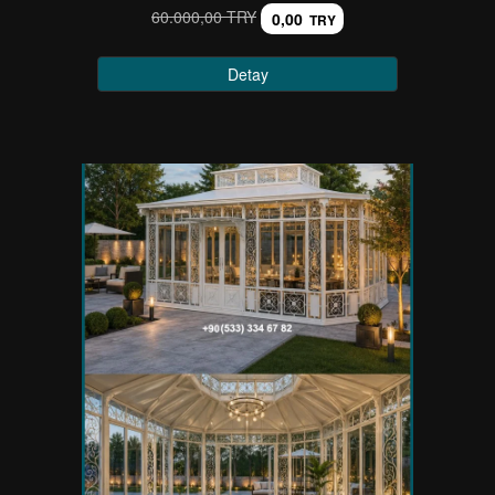
60.000,00 TRY
0,00
TRY
Detay