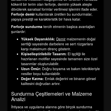
kökenli bir terim olan ferforje, demirin yüksek ateşte
dövülerek sanatsal formlar verilmesi işlemini ifade eder.
Ferforje demir
kullanılarak üretilen bu sundurmalar,
yapıya prestijli ve karakteristik bir hava katar.
Ferforje sundurma
tercih etmenin başlıca avantajları
şunlardır:
Yüksek Dayanıklılık:
Demir
malzemenin doğal
sertliği sayesinde darbelere ve sert rüzgarlara
karşı maksimum direnç gösterir.
Kişiselleştirilebilir Tasarım:
El işçiliği ile
hazırlanan motifler sayesinde tamamen size özel
tasarımlar oluşturulabilir.
Uzun Ömür:
Doğru boyama ve bakım teknikleriyle
nesiller boyu kullanılabilir.
Değer Katma:
Emlak değerini ve binanın görsel
kalitesini doğrudan artırır.
Sundurma Çeşitlemeleri ve Malzeme
Analizi
İhtiyaca ve uygulama alanına göre birçok
sundurma