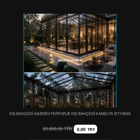
KIŞ BAHÇESİ-GAZEBO-FERFORJE KIŞ BAHÇESİ-KAMELYA IST19626
60.000,00 TRY
0,00
TRY