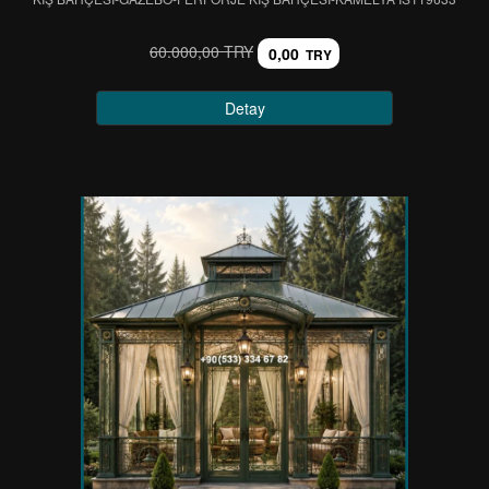
60.000,00 TRY
0,00
TRY
Detay