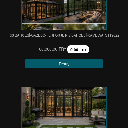
KIŞ BAHÇESİ-GAZEBO-FERFORJE KIŞ BAHÇESİ-KAMELYA IST19622
60.000,00 TRY
0,00
TRY
Detay