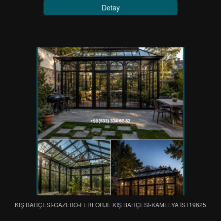
Detay
KIŞ BAHÇESİ-GAZEBO-FERFORJE KIŞ BAHÇESİ-KAMELYA IST19625