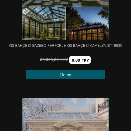
KIŞ BAHÇESİ-GAZEBO-FERFORJE KIŞ BAHÇESİ-KAMELYA IST19630
60.000,00 TRY
0,00
TRY
Detay