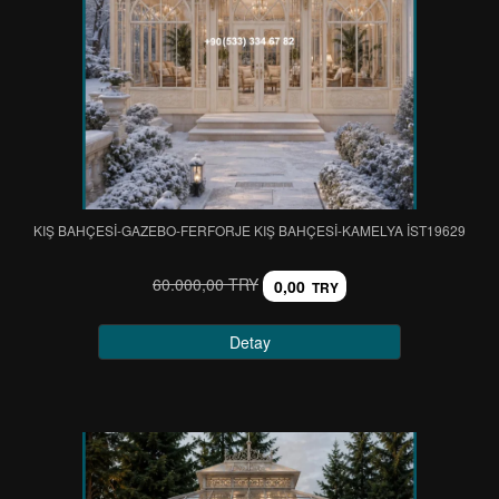
KIŞ BAHÇESİ-GAZEBO-FERFORJE KIŞ BAHÇESİ-KAMELYA IST19629
60.000,00 TRY
0,00
TRY
Detay