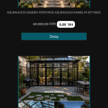
KIŞ BAHÇESİ-GAZEBO-FERFORJE KIŞ BAHÇESİ-KAMELYA IST19632
60.000,00 TRY
0,00
TRY
Detay