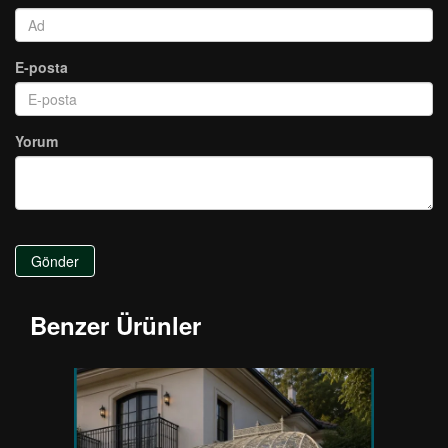
E-posta
Yorum
Gönder
Benzer Ürünler