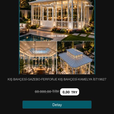
KIŞ BAHÇESİ-GAZEBO-FERFORJE KIŞ BAHÇESİ-KAMELYA IST19627
60.000,00 TRY
0,00
TRY
Detay