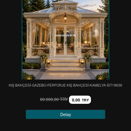
KIŞ BAHÇESİ-GAZEBO-FERFORJE KIŞ BAHÇESİ-KAMELYA IST19636
60.000,00 TRY
0,00
TRY
Detay