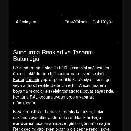
Alüminyum
Orta-Yüksek
Çok Düşük
Sundurma Renkleri ve Tasarım
Bütünlüğü
Bir sundurmanın bina ile bütünleşmesini sağlayan en
önemli faktörlerden biri
sundurma renkleri
seçimidir.
Ferforje demir
yapılar genellikle klasik siyah, koyu gri
veya antrasit renklerde tercih edilir. Ancak modern
boyama teknolojileri (elektrostatik toz boya) sayesinde,
her türlü RAL koduna uygun üretim yapmak
mümkündür.
Beyaz renkli sundurmalar ferahlık katarken, bakır
eskitme veya altın yaldız detaylar klasik
ferforje
sundurma
tasarımlarında zengin bir görünüm sağlar.
Renk seçimi yapılırken binanın dış cephe rengi, söve