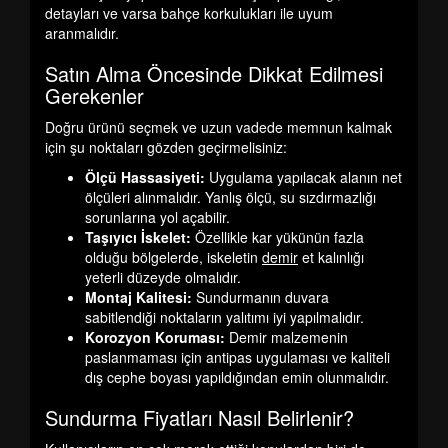
detayları ve varsa bahçe korkulukları ile uyum
aranmalıdır.
Satın Alma Öncesinde Dikkat Edilmesi
Gerekenler
Doğru ürünü seçmek ve uzun vadede memnun kalmak
için şu noktaları gözden geçirmelisiniz:
Ölçü Hassasiyeti:
Uygulama yapılacak alanın net
ölçüleri alınmalıdır. Yanlış ölçü, su sızdırmazlığı
sorunlarına yol açabilir.
Taşıyıcı İskelet:
Özellikle kar yükünün fazla
olduğu bölgelerde, iskeletin
demir
et kalınlığı
yeterli düzeyde olmalıdır.
Montaj Kalitesi:
Sundurmanın duvara
sabitlendiği noktaların yalıtımı iyi yapılmalıdır.
Korozyon Koruması:
Demir malzemenin
paslanmaması için antipas uygulaması ve kaliteli
dış cephe boyası yapıldığından emin olunmalıdır.
Sundurma Fiyatları Nasıl Belirlenir?