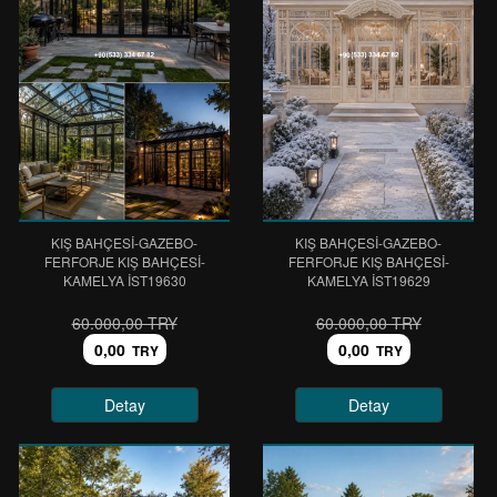
KIŞ BAHÇESİ-GAZEBO-
KIŞ BAHÇESİ-GAZEBO-
FERFORJE KIŞ BAHÇESİ-
FERFORJE KIŞ BAHÇESİ-
KAMELYA IST19630
KAMELYA IST19629
60.000,00 TRY
60.000,00 TRY
0,00
0,00
TRY
TRY
Detay
Detay