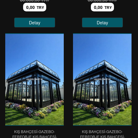
0,00
0,00
TRY
TRY
Detay
Detay
KIŞ BAHÇESİ-GAZEBO-
KIŞ BAHÇESİ-GAZEBO-
FERFORJE KIŞ BAHÇESİ-
FERFORJE KIŞ BAHÇESİ-