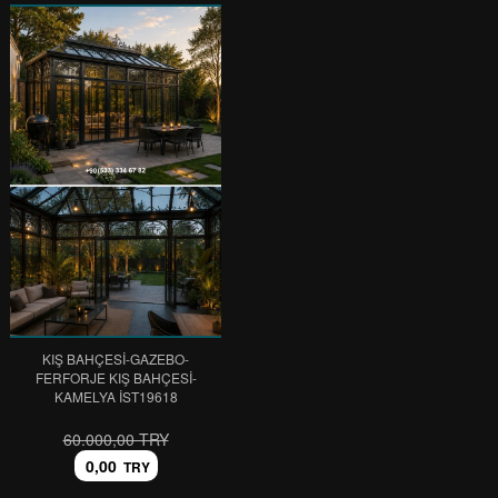
KIŞ BAHÇESİ-GAZEBO-
FERFORJE KIŞ BAHÇESİ-
KAMELYA IST19618
60.000,00 TRY
0,00
TRY