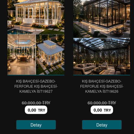
KIŞ BAHÇESİ-GAZEBO-
KIŞ BAHÇESİ-GAZEBO-
FERFORJE KIŞ BAHÇESİ-
FERFORJE KIŞ BAHÇESİ-
KAMELYA IST19627
KAMELYA IST19626
60.000,00 TRY
60.000,00 TRY
0,00
0,00
TRY
TRY
Detay
Detay