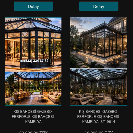
Detay
Detay
KIŞ BAHÇESİ-GAZEBO-
KIŞ BAHÇESİ-GAZEBO-
FERFORJE KIŞ BAHÇESİ-
FERFORJE KIŞ BAHÇESİ-
KAMELYA
KAMELYA IST19614
60.000,00 TRY
60.000,00 TRY