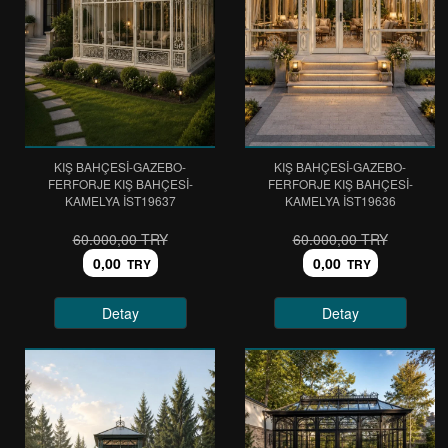
KIŞ BAHÇESİ-GAZEBO-
KIŞ BAHÇESİ-GAZEBO-
FERFORJE KIŞ BAHÇESİ-
FERFORJE KIŞ BAHÇESİ-
KAMELYA IST19637
KAMELYA IST19636
60.000,00 TRY
60.000,00 TRY
0,00
0,00
TRY
TRY
Detay
Detay