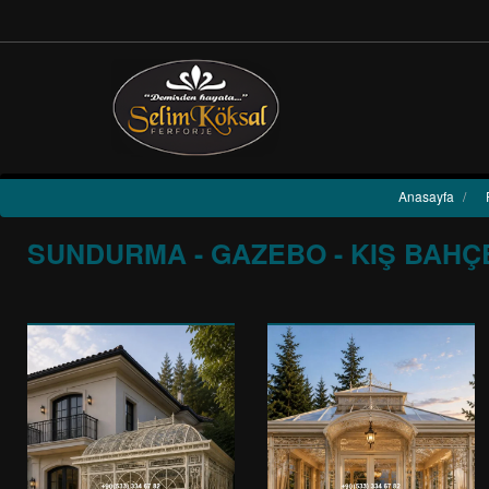
Anasayfa
/
SUNDURMA - GAZEBO - KIŞ BAHÇ