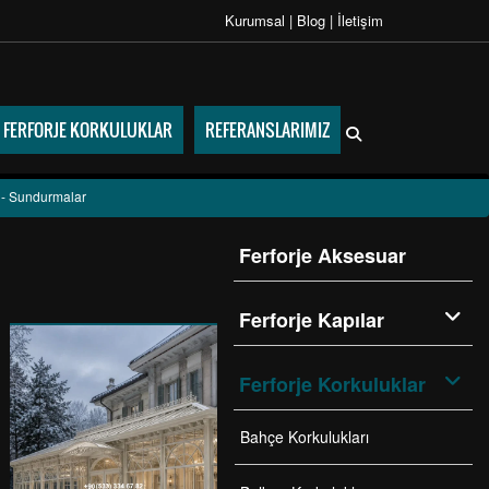
Kurumsal
|
Blog
|
İletişim
FERFORJE KORKULUKLAR
REFERANSLARIMIZ
 - Sundurmalar
Ferforje Aksesuar
Ferforje Kapılar
Ferforje Korkuluklar
Bahçe Korkulukları