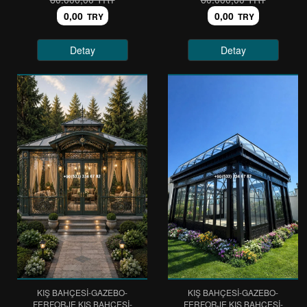
0,00
0,00
TRY
TRY
Detay
Detay
KIŞ BAHÇESİ-GAZEBO-
KIŞ BAHÇESİ-GAZEBO-
FERFORJE KIŞ BAHÇESİ-
FERFORJE KIŞ BAHÇESİ-