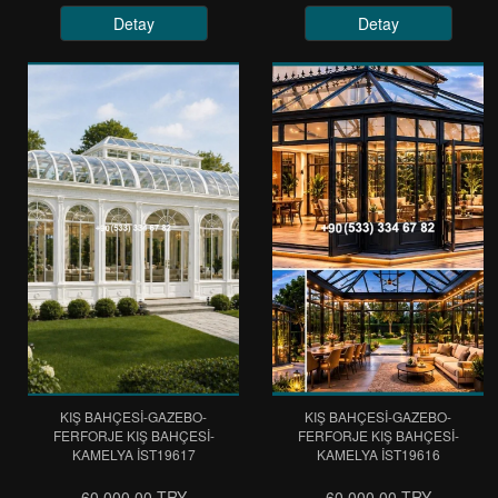
Detay
Detay
KIŞ BAHÇESİ-GAZEBO-
KIŞ BAHÇESİ-GAZEBO-
FERFORJE KIŞ BAHÇESİ-
FERFORJE KIŞ BAHÇESİ-
KAMELYA IST19617
KAMELYA IST19616
60.000,00 TRY
60.000,00 TRY