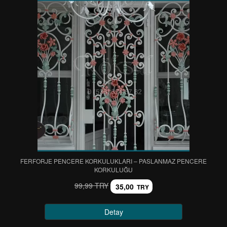
FERFORJE PENCERE KORKULUKLARI – PASLANMAZ PENCERE
KORKULUĞU
99,99 TRY
35,00
TRY
Detay