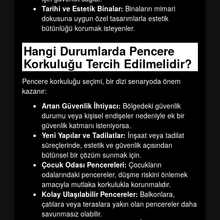
Tarihi ve Estetik Binalar:
Binaların mimari
dokusuna uygun özel tasarımlarla estetik
bütünlüğü korumak isteyenler.
Hangi Durumlarda Pencere
Korkuluğu Tercih Edilmelidir?
Pencere korkuluğu seçimi, bir dizi senaryoda önem
kazanır:
Artan Güvenlik İhtiyacı:
Bölgedeki güvenlik
durumu veya kişisel endişeler nedeniyle ek bir
güvenlik katmanı isteniyorsa.
Yeni Yapılar ve Tadilatlar:
İnşaat veya tadilat
süreçlerinde, estetik ve güvenlik açısından
bütünsel bir çözüm sunmak için.
Çocuk Odası Pencereleri:
Çocukların
odalarındaki pencereler, düşme riskini önlemek
amacıyla mutlaka korkulukla korunmalıdır.
Kolay Ulaşılabilir Pencereler:
Balkonlara,
çatılara veya teraslara yakın olan pencereler daha
savunmasız olabilir.