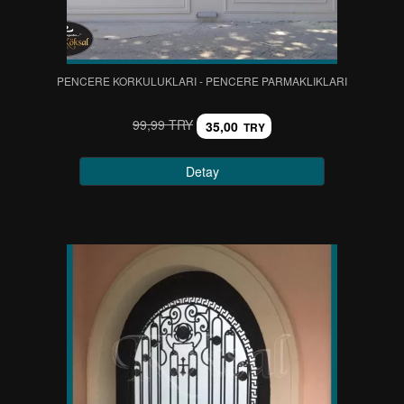
PENCERE KORKULUKLARI - PENCERE PARMAKLIKLARI
99,99 TRY
35,00
TRY
Detay