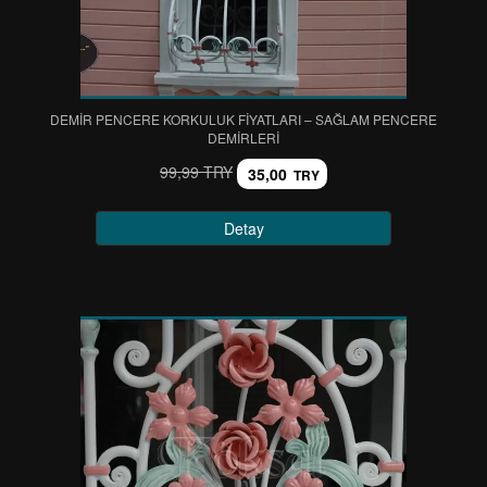
DEMİR PENCERE KORKULUK FİYATLARI – SAĞLAM PENCERE
DEMİRLERİ
99,99 TRY
35,00
TRY
Detay