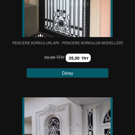
PENCERE KORKULUKLARI - PENCERE KORKULUK MODELLERİ
99,99 TRY
35,00
TRY
Detay