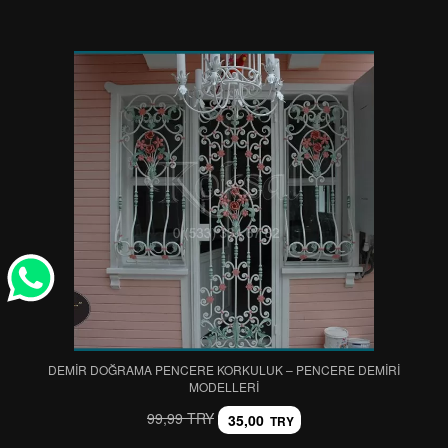
DEMİR DOĞRAMA PENCERE KORKULUK – PENCERE DEMİRİ
MODELLERİ
99,99 TRY
35,00
TRY