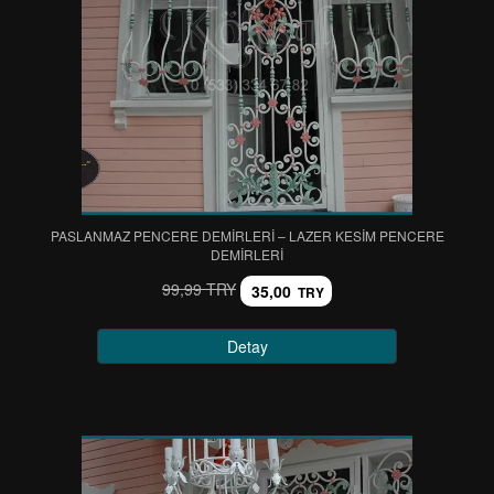
PASLANMAZ PENCERE DEMİRLERİ – LAZER KESİM PENCERE
DEMİRLERİ
99,99 TRY
35,00
TRY
Detay