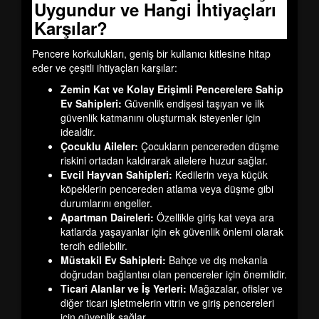
Uygundur ve Hangi İhtiyaçları
Karşılar?
Pencere korkulukları, geniş bir kullanıcı kitlesine hitap
eder ve çeşitli ihtiyaçları karşılar:
Zemin Kat ve Kolay Erişimli Pencerelere Sahip
Ev Sahipleri:
Güvenlik endişesi taşıyan ve ilk
güvenlik katmanını oluşturmak isteyenler için
idealdir.
Çocuklu Aileler:
Çocukların pencereden düşme
riskini ortadan kaldırarak ailelere huzur sağlar.
Evcil Hayvan Sahipleri:
Kedilerin veya küçük
köpeklerin pencereden atlama veya düşme gibi
durumlarını engeller.
Apartman Daireleri:
Özellikle giriş kat veya ara
katlarda yaşayanlar için ek güvenlik önlemi olarak
tercih edilebilir.
Müstakil Ev Sahipleri:
Bahçe ve dış mekanla
doğrudan bağlantısı olan pencereler için önemlidir.
Ticari Alanlar ve İş Yerleri:
Mağazalar, ofisler ve
diğer ticari işletmelerin vitrin ve giriş pencereleri
için güvenlik sağlar.