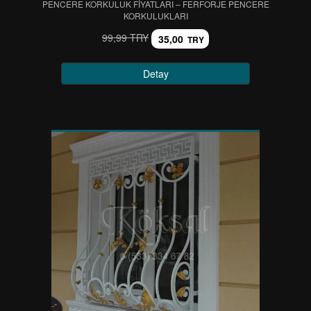
PENCERE KORKULUK FİYATLARI – FERFORJE PENCERE
KORKULUKLARI
99,99 TRY
35,00
TRY
Detay