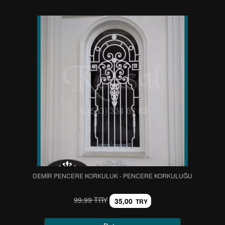
DEMİR PENCERE KORKULUK - PENCERE KORKULUĞU
99,99 TRY
35,00
TRY