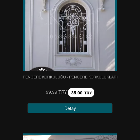
PENCERE KORKULUĞU - PENCERE KORKULUKLARI
99,99 TRY
35,00
TRY
Detay