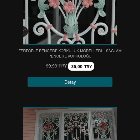
FERFORJE PENCERE KORKULUK MODELLERİ – SAĞLAM
PENCERE KORKULUĞU
99,99 TRY
35,00
TRY
Detay