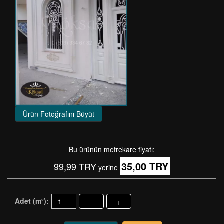
Ürün Fotoğrafını Büyüt
Bu ürünün metrekare fiyatı:
35,00 TRY
99,99 TRY
yerine
Adet (m²):
-
+