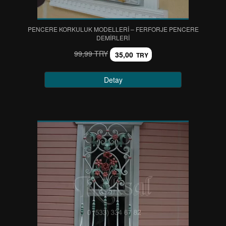
PENCERE KORKULUK MODELLERİ – FERFORJE PENCERE
DEMİRLERİ
99,99 TRY
35,00
TRY
Detay