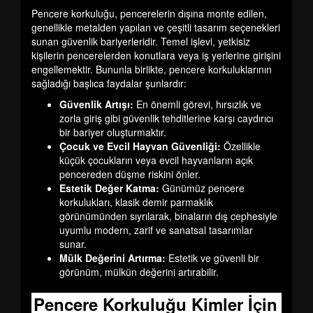
Pencere korkuluğu, pencerelerin dışına monte edilen,
genellikle metalden yapılan ve çeşitli tasarım seçenekleri
sunan güvenlik bariyerleridir. Temel işlevi, yetkisiz
kişilerin pencerelerden konutlara veya iş yerlerine girişini
engellemektir. Bununla birlikte, pencere korkuluklarının
sağladığı başlıca faydalar şunlardır:
Güvenlik Artışı:
En önemli görevi, hırsızlık ve
zorla giriş gibi güvenlik tehditlerine karşı caydırıcı
bir bariyer oluşturmaktır.
Çocuk ve Evcil Hayvan Güvenliği:
Özellikle
küçük çocukların veya evcil hayvanların açık
pencereden düşme riskini önler.
Estetik Değer Katma:
Günümüz pencere
korkulukları, klasik demir parmaklık
görünümünden sıyrılarak, binaların dış cephesiyle
uyumlu modern, zarif ve sanatsal tasarımlar
sunar.
Mülk Değerini Artırma:
Estetik ve güvenli bir
görünüm, mülkün değerini artırabilir.
Pencere Korkuluğu Kimler İçin