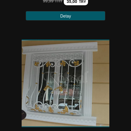
99,99 TRY
35,00
TRY
Detay