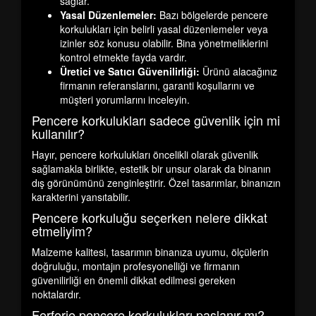
sağlar.
Yasal Düzenlemeler:
Bazı bölgelerde pencere
korkulukları için belirli yasal düzenlemeler veya
izinler söz konusu olabilir. Bina yönetmeliklerini
kontrol etmekte fayda vardır.
Üretici ve Satıcı Güvenilirliği:
Ürünü alacağınız
firmanın referanslarını, garanti koşullarını ve
müşteri yorumlarını inceleyin.
Pencere korkulukları sadece güvenlik için mi
kullanılır?
Hayır, pencere korkulukları öncelikli olarak güvenlik
sağlamakla birlikte, estetik bir unsur olarak da binanın
dış görünümünü zenginleştirir. Özel tasarımlar, binanızın
karakterini yansıtabilir.
Pencere korkuluğu seçerken nelere dikkat
etmeliyim?
Malzeme kalitesi, tasarımın binanıza uyumu, ölçülerin
doğruluğu, montajın profesyonelliği ve firmanın
güvenilirliği en önemli dikkat edilmesi gereken
noktalardır.
Ferforje pencere korkulukları paslanır mı?