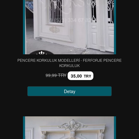
PENCERE KORKULUK MODELLERİ - FERFORJE PENCERE
KORKULUK
99,99 TRY
35,00
TRY
Detay