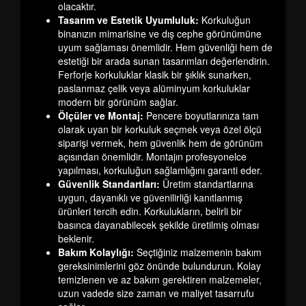
olacaktır.
Tasarım ve Estetik Uyumluluk:
Korkuluğun
binanızın mimarisine ve dış cephe görünümüne
uyum sağlaması önemlidir. Hem güvenliği hem de
estetiği bir arada sunan tasarımları değerlendirin.
Ferforje korkuluklar klasik bir şıklık sunarken,
paslanmaz çelik veya alüminyum korkuluklar
modern bir görünüm sağlar.
Ölçüler ve Montaj:
Pencere boyutlarınıza tam
olarak uyan bir korkuluk seçmek veya özel ölçü
siparişi vermek, hem güvenlik hem de görünüm
açısından önemlidir. Montajın profesyonelce
yapılması, korkuluğun sağlamlığını garanti eder.
Güvenlik Standartları:
Üretim standartlarına
uygun, dayanıklı ve güvenilirliği kanıtlanmış
ürünleri tercih edin. Korkulukların, belirli bir
basınca dayanabilecek şekilde üretilmiş olması
beklenir.
Bakım Kolaylığı:
Seçtiğiniz malzemenin bakım
gereksinimlerini göz önünde bulundurun. Kolay
temizlenen ve az bakım gerektiren malzemeler,
uzun vadede size zaman ve maliyet tasarrufu