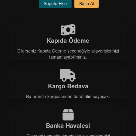
Sepete Ekle
Satın Al
Kapıda Ödeme
Dilerseniz Kapıda Ödeme seçeneğiyle alışverişlerinizi
tamamlayabilirsiniz.
Kargo Bedava
Bu ürünün kargosundan ücret alınmayacak.
Banka Havalesi
Dilerseniz havale yöntemiyle alışverişlerinizi