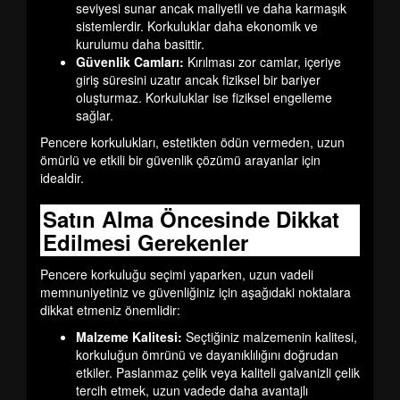
seviyesi sunar ancak maliyetli ve daha karmaşık
sistemlerdir. Korkuluklar daha ekonomik ve
kurulumu daha basittir.
Güvenlik Camları:
Kırılması zor camlar, içeriye
giriş süresini uzatır ancak fiziksel bir bariyer
oluşturmaz. Korkuluklar ise fiziksel engelleme
sağlar.
Pencere korkulukları, estetikten ödün vermeden, uzun
ömürlü ve etkili bir güvenlik çözümü arayanlar için
idealdir.
Satın Alma Öncesinde Dikkat
Edilmesi Gerekenler
Pencere korkuluğu seçimi yaparken, uzun vadeli
memnuniyetiniz ve güvenliğiniz için aşağıdaki noktalara
dikkat etmeniz önemlidir:
Malzeme Kalitesi:
Seçtiğiniz malzemenin kalitesi,
korkuluğun ömrünü ve dayanıklılığını doğrudan
etkiler. Paslanmaz çelik veya kaliteli galvanizli çelik
tercih etmek, uzun vadede daha avantajlı