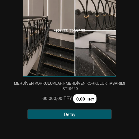
MERDİVEN KORKULUKLARI- MERDİVEN KORKULUK TASARIMI
IST19640
60.000,00 TRY
0,00
TRY
Detay