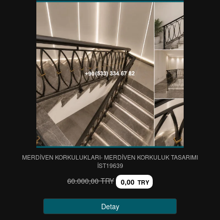
MERDİVEN KORKULUKLARI- MERDİVEN KORKULUK TASARIMI
IST19639
60.000,00 TRY
0,00
TRY
Detay