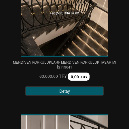
MERDİVEN KORKULUKLARI- MERDİVEN KORKULUK TASARIMI
IST19641
60.000,00 TRY
0,00
TRY
Detay