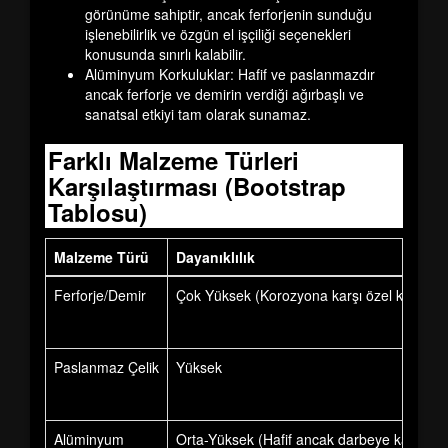
görünüme sahiptir, ancak ferforjenin sunduğu
işlenebilirlik ve özgün el işçiliği seçenekleri
konusunda sınırlı kalabilir.
Alüminyum Korkuluklar:
Hafif ve paslanmazdır
ancak ferforje ve demirin verdiği ağırbaşlı ve
sanatsal etkiyi tam olarak sunamaz.
Farklı Malzeme Türleri
Karşılaştırması (Bootstrap
Tablosu)
Malzeme Türü
Dayanıklılık
Ferforje/Demir
Çok Yüksek (Korozyona karşı özel kaplama 
Paslanmaz Çelik
Yüksek
Alüminyum
Orta-Yüksek (Hafif ancak darbeye karşı dah