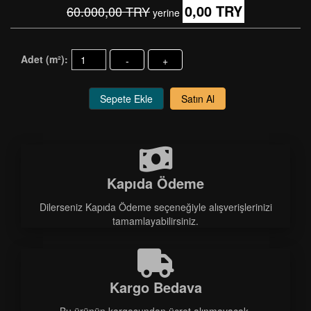
0,00 TRY
60.000,00 TRY
yerine
Adet (m²):
-
+
Sepete Ekle
Satın Al
Kapıda Ödeme
Dilerseniz Kapıda Ödeme seçeneğiyle alışverişlerinizi
tamamlayabilirsiniz.
Kargo Bedava