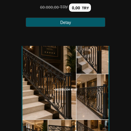
60.000,00 TRY
0,00
TRY
Detay