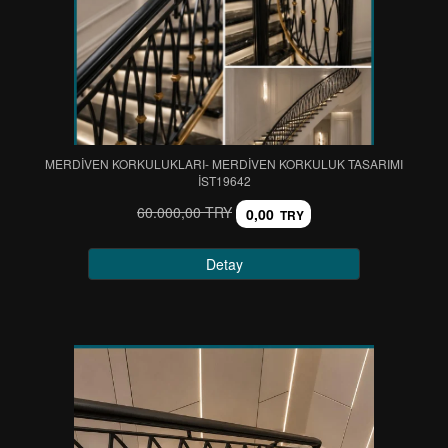
MERDİVEN KORKULUKLARI- MERDİVEN KORKULUK TASARIMI
IST19642
60.000,00 TRY
0,00
TRY
Detay