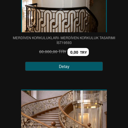
MERDİVEN KORKULUKLARI- MERDİVEN KORKULUK TASARIMI
IST19593
60.000,00 TRY
0,00
TRY
Detay