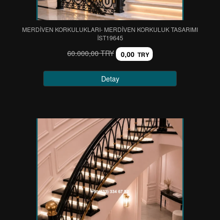
MERDİVEN KORKULUKLARI- MERDİVEN KORKULUK TASARIMI
IST19645
60.000,00 TRY
0,00
TRY
Detay