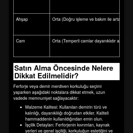
Ahşap
Orta (Doğru işleme ve bakım ile artar)
Cam
Orta (Temperli camlar dayanıklıdır ancak kır
Satın Alma Öncesinde Nelere
Dikkat Edilmelidir?
Ferforje veya demir merdiven korkuluğu seçimi
yaparken aşağıdaki noktalara dikkat etmek, uzun
vadede memnuniyet sağlayacaktır:
Malzeme Kalitesi:
Kullanılan demirin türü ve
kalınlığı, dayanıklılığı doğrudan etkiler. Kaliteli
hammaddenin kullanıldığından emin olun.
İşçilik Detayları:
Ferforjenin kıvrımları, kaynak
yerleri ve genel işçiliği, korkuluğun estetiğini ve