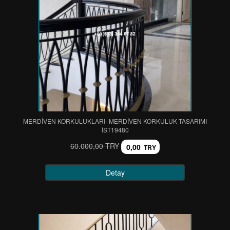
MERDİVEN KORKULUKLARI- MERDİVEN KORKULUK TASARIMI
IST19480
60.000,00 TRY
0,00
TRY
Detay