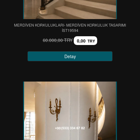
MERDİVEN KORKULUKLARI- MERDİVEN KORKULUK TASARIMI
IST19594
60.000,00 TRY
0,00
TRY
Detay