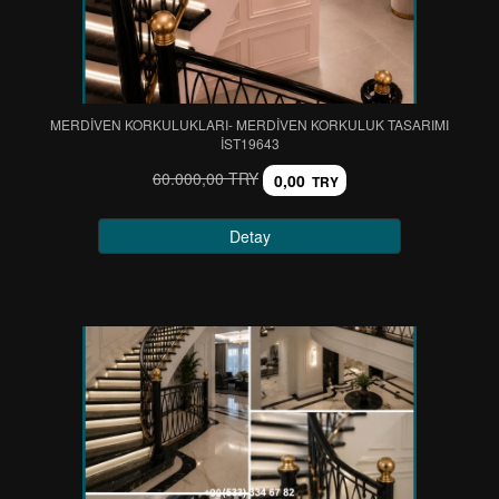
MERDİVEN KORKULUKLARI- MERDİVEN KORKULUK TASARIMI
IST19643
60.000,00 TRY
0,00
TRY
Detay