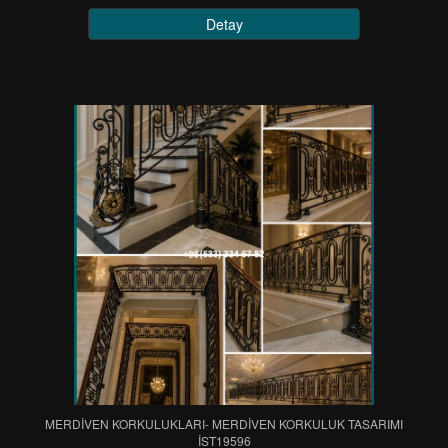
Detay
MERDİVEN KORKULUKLARI- MERDİVEN KORKULUK TASARIMI
IST19596