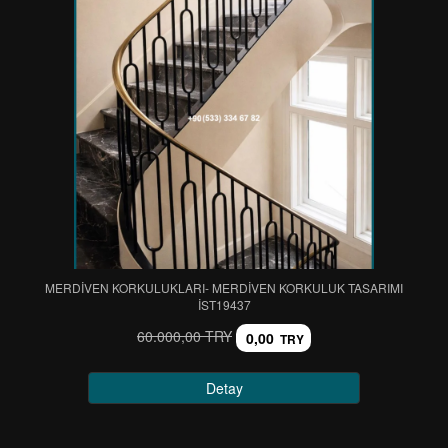
MERDİVEN KORKULUKLARI- MERDİVEN KORKULUK TASARIMI
IST19437
60.000,00 TRY
0,00
TRY
Detay