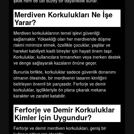
şıklık hem de üst düzey bir dayanıklılık sunar.
Merdiven Korkulukları Ne İşe
Yarar?
Merdiven korkuluklarının temel işlevi
güvenliği
sağlamaktır
. Yüksekliği olan her merdivende düşme
riskini minimize etmek, özellikle çocuklar, yaşlılar ve
hareket kabiliyeti kısıtlı bireyler için hayati önem taşır.
Korkuluklar, kullanıcılara tırmanırken veya inerken destek
ve denge sağlayarak kazaların önüne geçer.
Bununla birlikte, korkuluklar sadece güvenlik donanımı
olmanın ötesinde, bir merdivenin
tasarım kimliğini
belirleyen
önemli bir parçasıdır. Ferforje ve demir
korkuluklar, işçilikleriyle ön plana çıkarak mekana
karakter ve zarafet katabilir.
Ferforje ve Demir Korkuluklar
Kimler İçin Uygundur?
Ferforje ve demir merdiven korkulukları
, geniş bir