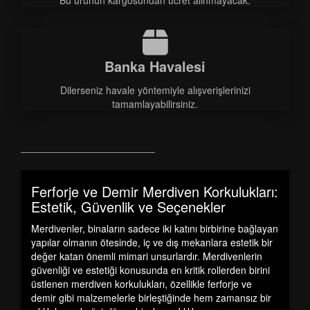
Bu ürünün kargosundan ücret alınmayacak.
Banka Havalesi
Dilerseniz havale yöntemiyle alışverişlerinizi
tamamlayabilirsiniz.
Ferforje ve Demir Merdiven Korkulukları:
Estetik, Güvenlik ve Seçenekler
Merdivenler, binaların sadece iki katını birbirine bağlayan
yapılar olmanın ötesinde, iç ve dış mekanlara estetik bir
değer katan önemli mimari unsurlardır. Merdivenlerin
güvenliği ve estetiği konusunda en kritik rollerden birini
üstlenen
merdiven korkulukları
, özellikle ferforje ve
demir gibi malzemelerle birleştiğinde hem zamansız bir