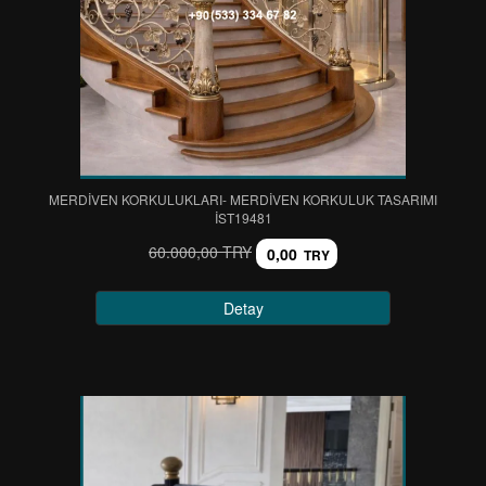
MERDİVEN KORKULUKLARI- MERDİVEN KORKULUK TASARIMI
IST19481
60.000,00 TRY
0,00
TRY
Detay