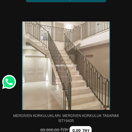
MERDİVEN KORKULUKLARI- MERDİVEN KORKULUK TASARIMI
IST19435
60.000,00 TRY
0,00
TRY