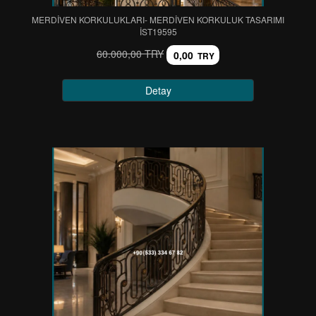
MERDİVEN KORKULUKLARI- MERDİVEN KORKULUK TASARIMI
IST19595
60.000,00 TRY
0,00
TRY
Detay