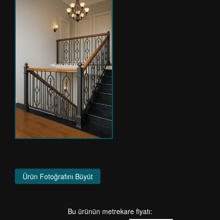
Ürün Fotoğrafını Büyüt
Bu ürünün metrekare fiyatı: