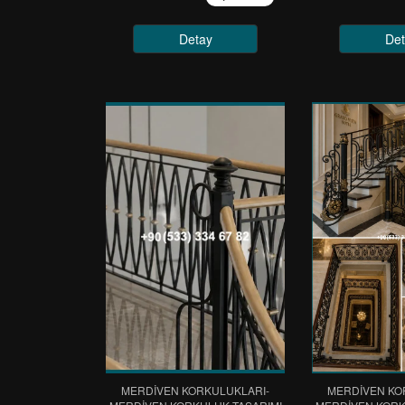
Detay
Det
MERDİVEN KORKULUKLARI-
MERDİVEN KO