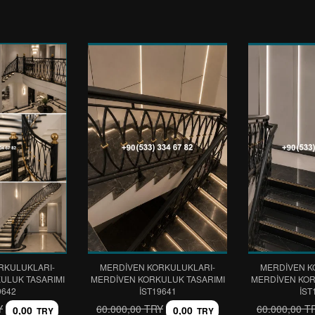
RKULUKLARI-
MERDİVEN KORKULUKLARI-
MERDİVEN K
ULUK TASARIMI
MERDİVEN KORKULUK TASARIMI
MERDİVEN KOR
9642
IST19641
IST
Y
60.000,00 TRY
60.000,00 T
0,00
0,00
TRY
TRY