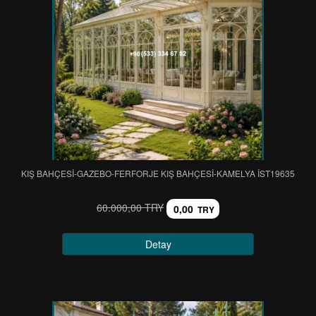
KIŞ BAHÇESİ-GAZEBO-FERFORJE KIŞ BAHÇESİ-KAMELYA IST19635
60.000,00 TRY
0,00
TRY
Detay