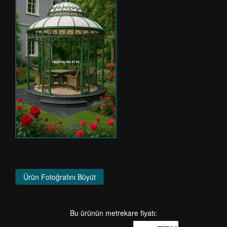
Ürün Fotoğrafını Büyüt
Bu ürünün metrekare fiyatı: