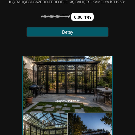
KIŞ BAHÇESİ-GAZEBO-FERFORJE KIŞ BAHÇESİ-KAMELYA IST19631
60.000,00 TRY
0,00
TRY
Detay