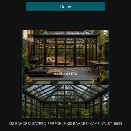
Detay
KIŞ BAHÇESİ-GAZEBO-FERFORJE KIŞ BAHÇESİ-KAMELYA IST19623