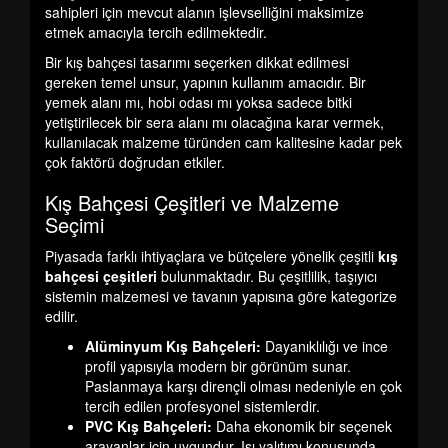
sahipleri için mevcut alanın işlevselliğini maksimize
etmek amacıyla tercih edilmektedir.
Bir kış bahçesi tasarımı seçerken dikkat edilmesi
gereken temel unsur, yapının kullanım amacıdır. Bir
yemek alanı mı, hobi odası mı yoksa sadece bitki
yetiştirilecek bir sera alanı mı olacağına karar vermek,
kullanılacak malzeme türünden cam kalitesine kadar pek
çok faktörü doğrudan etkiler.
Kış Bahçesi Çeşitleri ve Malzeme
Seçimi
Piyasada farklı ihtiyaçlara ve bütçelere yönelik çeşitli
kış
bahçesi çeşitleri
bulunmaktadır. Bu çeşitlilik, taşıyıcı
sistemin malzemesi ve tavanın yapısına göre kategorize
edilir.
Alüminyum Kış Bahçeleri:
Dayanıklılığı ve ince
profil yapısıyla modern bir görünüm sunar.
Paslanmaya karşı dirençli olması nedeniyle en çok
tercih edilen profesyonel sistemlerdir.
PVC Kış Bahçeleri:
Daha ekonomik bir seçenek
arayanlar için uygundur. Isı yalıtımı konusunda