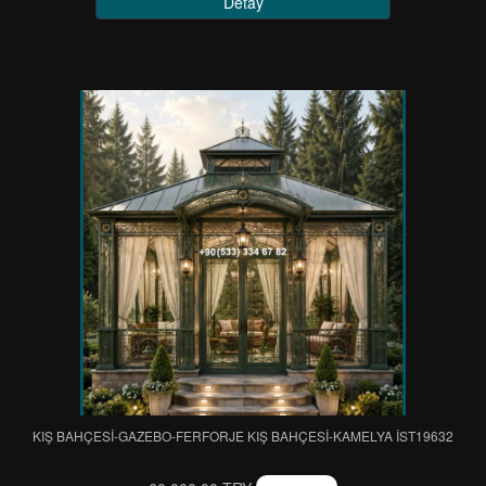
Detay
KIŞ BAHÇESİ-GAZEBO-FERFORJE KIŞ BAHÇESİ-KAMELYA IST19632