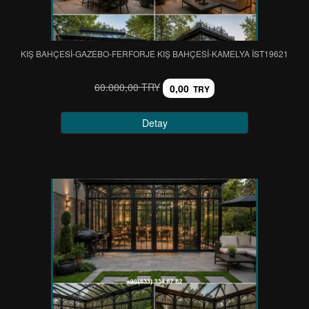
KIŞ BAHÇESİ-GAZEBO-FERFORJE KIŞ BAHÇESİ-KAMELYA IST19621
60.000,00 TRY
0,00
TRY
Detay