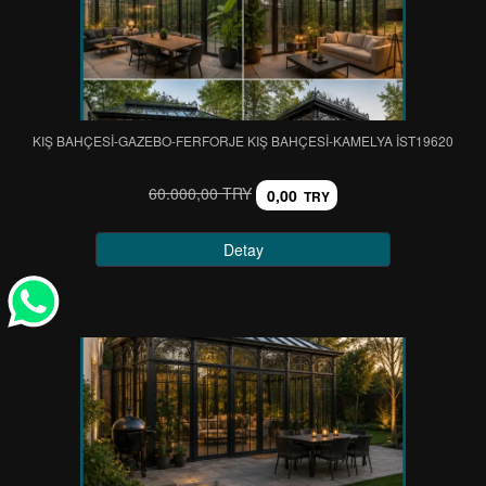
KIŞ BAHÇESİ-GAZEBO-FERFORJE KIŞ BAHÇESİ-KAMELYA IST19620
60.000,00 TRY
0,00
TRY
Detay