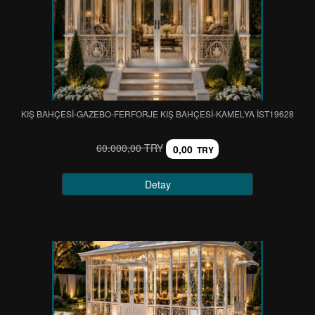
KIŞ BAHÇESİ-GAZEBO-FERFORJE KIŞ BAHÇESİ-KAMELYA IST19628
60.000,00 TRY
0,00
TRY
Detay