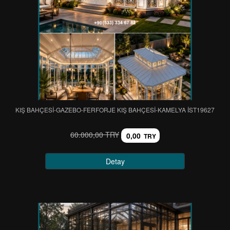
KIŞ BAHÇESİ-GAZEBO-FERFORJE KIŞ BAHÇESİ-KAMELYA IST19627
60.000,00 TRY
0,00
TRY
Detay