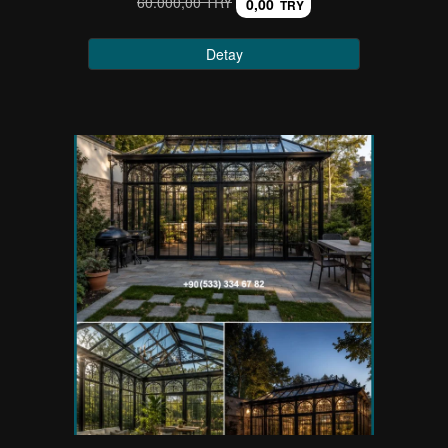
60.000,00 TRY
0,00
TRY
Detay