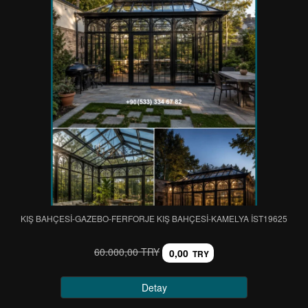
KIŞ BAHÇESİ-GAZEBO-FERFORJE KIŞ BAHÇESİ-KAMELYA IST19625
60.000,00 TRY
0,00
TRY
Detay