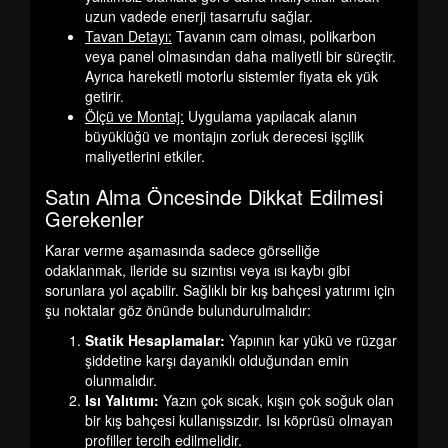
uzun vadede enerji tasarrufu sağlar.
Tavan Detayı:
Tavanın cam olması, polikarbon
veya panel olmasından daha maliyetli bir süreçtir.
Ayrıca hareketli motorlu sistemler fiyata ek yük
getirir.
Ölçü ve Montaj:
Uygulama yapılacak alanın
büyüklüğü ve montajın zorluk derecesi işçilik
maliyetlerini etkiler.
Satın Alma Öncesinde Dikkat Edilmesi
Gerekenler
Karar verme aşamasında sadece görselliğe
odaklanmak, ileride su sızıntısı veya ısı kaybı gibi
sorunlara yol açabilir. Sağlıklı bir kış bahçesi yatırımı için
şu noktalar göz önünde bulundurulmalıdır:
Statik Hesaplamalar:
Yapının kar yükü ve rüzgar
şiddetine karşı dayanıklı olduğundan emin
olunmalıdır.
Isı Yalıtımı:
Yazın çok sıcak, kışın çok soğuk olan
bir kış bahçesi kullanışsızdır. Isı köprüsü olmayan
profiller tercih edilmelidir.