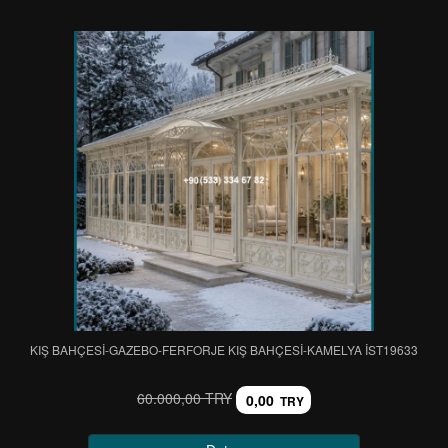
KIŞ BAHÇESİ-GAZEBO-FERFORJE KIŞ BAHÇESİ-KAMELYA IST19633
60.000,00 TRY
0,00
TRY