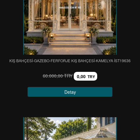
KIŞ BAHÇESİ-GAZEBO-FERFORJE KIŞ BAHÇESİ-KAMELYA IST19636
60.000,00 TRY
0,00
TRY
Detay