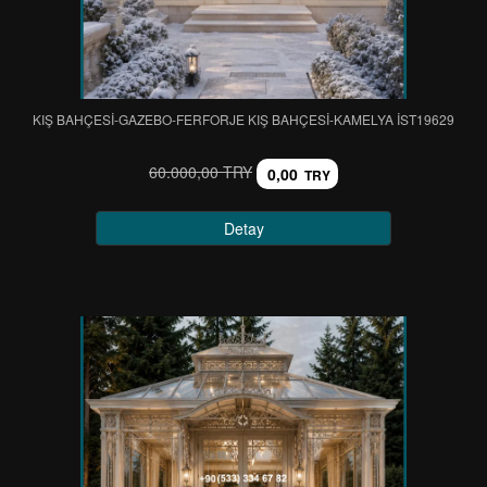
KIŞ BAHÇESİ-GAZEBO-FERFORJE KIŞ BAHÇESİ-KAMELYA IST19629
60.000,00 TRY
0,00
TRY
Detay