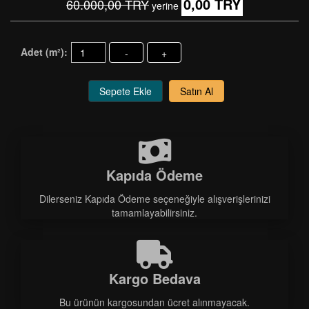
0,00 TRY
60.000,00 TRY
yerine
Adet (m²):
-
+
Sepete Ekle
Satın Al
Kapıda Ödeme
Dilerseniz Kapıda Ödeme seçeneğiyle alışverişlerinizi
tamamlayabilirsiniz.
Kargo Bedava
Bu ürünün kargosundan ücret alınmayacak.