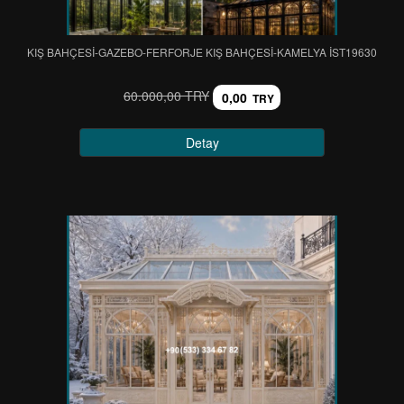
KIŞ BAHÇESİ-GAZEBO-FERFORJE KIŞ BAHÇESİ-KAMELYA IST19630
60.000,00 TRY
0,00
TRY
Detay