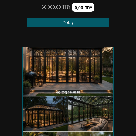
60.000,00 TRY
0,00
TRY
Detay