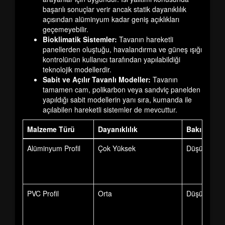
başarılı sonuçlar verir ancak statik dayanıklılık
açısından alüminyum kadar geniş açıklıkları
geçemeyebilir.
Bioklimatik Sistemler:
Tavanın hareketli
panellerden oluştuğu, havalandırma ve güneş ışığı
kontrolünün kullanıcı tarafından yapılabildiği
teknolojik modellerdir.
Sabit ve Açılır Tavanlı Modeller:
Tavanın
tamamen cam, polikarbon veya sandviç panelden
yapıldığı sabit modellerin yanı sıra, kumanda ile
açılabilen hareketli sistemler de mevcuttur.
Malzeme Türü
Dayanıklılık
Bakım İhtiy
Alüminyum Profil
Çok Yüksek
Düşük
PVC Profil
Orta
Düşük