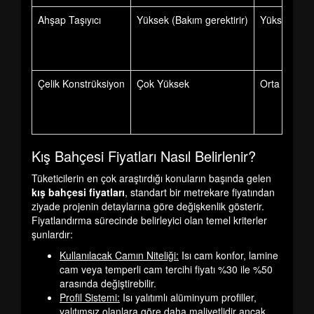
Ahşap Taşıyıcı
Yüksek (Bakım gerektirir)
Yüksek
Çelik Konstrüksiyon
Çok Yüksek
Orta
Kış Bahçesi Fiyatları Nasıl Belirlenir?
Tüketicilerin en çok araştırdığı konuların başında gelen
kış bahçesi fiyatları
, standart bir metrekare fiyatından
ziyade projenin detaylarına göre değişkenlik gösterir.
Fiyatlandırma sürecinde belirleyici olan temel kriterler
şunlardır:
Kullanılacak Camın Niteliği:
Isı cam konfor, lamine
cam veya temperli cam tercihi fiyatı %30 ile %50
arasında değiştirebilir.
Profil Sistemi:
Isı yalıtımlı alüminyum profiller,
yalıtımsız olanlara göre daha maliyetlidir ancak