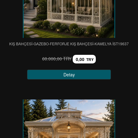
KIŞ BAHÇESİ-GAZEBO-FERFORJE KIŞ BAHÇESİ-KAMELYA IST19637
60.000,00 TRY
0,00
TRY
Detay