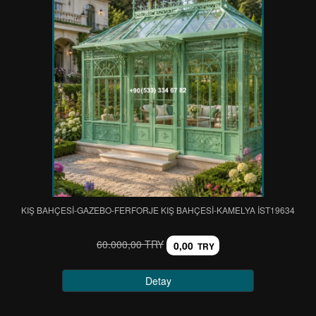
KIŞ BAHÇESİ-GAZEBO-FERFORJE KIŞ BAHÇESİ-KAMELYA IST19634
60.000,00 TRY
0,00
TRY
Detay