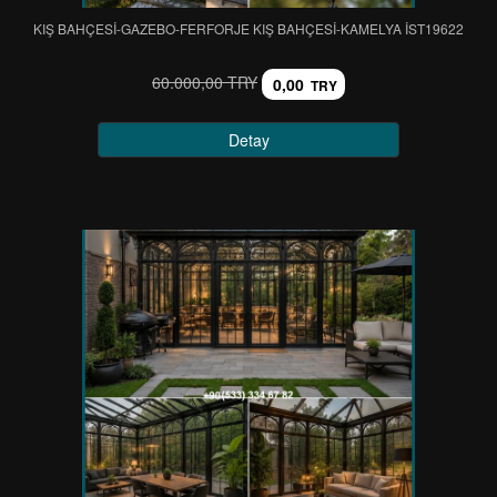
KIŞ BAHÇESİ-GAZEBO-FERFORJE KIŞ BAHÇESİ-KAMELYA IST19622
60.000,00 TRY
0,00
TRY
Detay