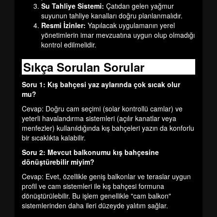
Su Tahliye Sistemi:
Çatıdan gelen yağmur
suyunun tahliye kanalları doğru planlanmalıdır.
Resmi İzinler:
Yapılacak uygulamanın yerel
yönetimlerin imar mevzuatına uygun olup olmadığı
kontrol edilmelidir.
Sıkça Sorulan Sorular
Soru 1: Kış bahçesi yaz aylarında çok sıcak olur
mu?
Cevap: Doğru cam seçimi (solar kontrollü camlar) ve
yeterli havalandırma sistemleri (açılır kanatlar veya
menfezler) kullanıldığında kış bahçeleri yazın da konforlu
bir sıcaklıkta kalabilir.
Soru 2: Mevcut balkonumu kış bahçesine
dönüştürebilir miyim?
Cevap: Evet, özellikle geniş balkonlar ve teraslar uygun
profil ve cam sistemleri ile kış bahçesi formuna
dönüştürülebilir. Bu işlem genellikle "cam balkon"
sistemlerinden daha ileri düzeyde yalıtım sağlar.