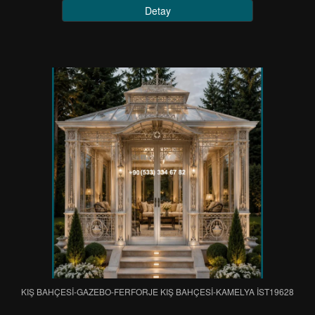
Detay
KIŞ BAHÇESİ-GAZEBO-FERFORJE KIŞ BAHÇESİ-KAMELYA IST19628