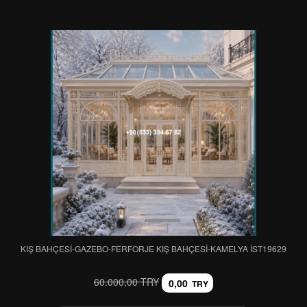
KIŞ BAHÇESİ-GAZEBO-FERFORJE KIŞ BAHÇESİ-KAMELYA IST19629
60.000,00 TRY
0,00
TRY