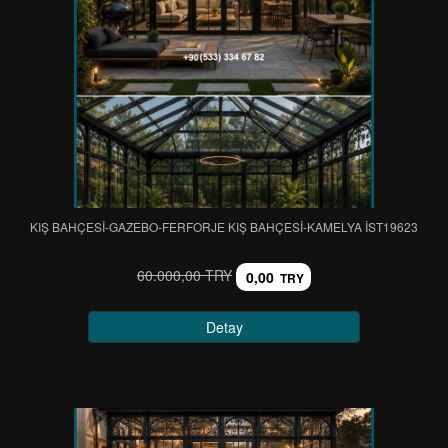
KIŞ BAHÇESİ-GAZEBO-FERFORJE KIŞ BAHÇESİ-KAMELYA IST19623
60.000,00 TRY
0,00
TRY
Detay