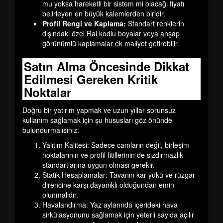
mu yoksa hareketli bir sistem mi olacağı fiyatı
belirleyen en büyük kalemlerden biridir.
Profil Rengi ve Kaplama:
Standart renklerin
dışındaki özel Ral kodlu boyalar veya ahşap
görünümlü kaplamalar ek maliyet getirebilir.
Satın Alma Öncesinde Dikkat
Edilmesi Gereken Kritik
Noktalar
Doğru bir yatırım yapmak ve uzun yıllar sorunsuz
kullanım sağlamak için şu hususları göz önünde
bulundurmalısınız:
Yalıtım Kalitesi:
Sadece camların değil, birleşim
noktalarının ve profil fitillerinin de sızdırmazlık
standartlarına uygun olması gerekir.
Statik Hesaplamalar:
Tavanın kar yükü ve rüzgar
direncine karşı dayanıklı olduğundan emin
olunmalıdır.
Havalandırma:
Yaz aylarında içerideki hava
sirkülasyonunu sağlamak için yeterli sayıda açılır