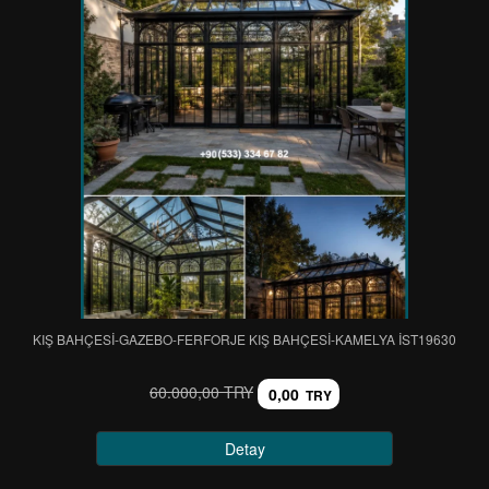
KIŞ BAHÇESİ-GAZEBO-FERFORJE KIŞ BAHÇESİ-KAMELYA IST19630
60.000,00 TRY
0,00
TRY
Detay