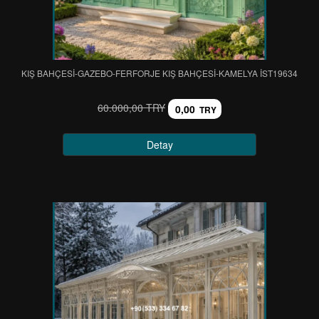
KIŞ BAHÇESİ-GAZEBO-FERFORJE KIŞ BAHÇESİ-KAMELYA IST19634
60.000,00 TRY
0,00
TRY
Detay