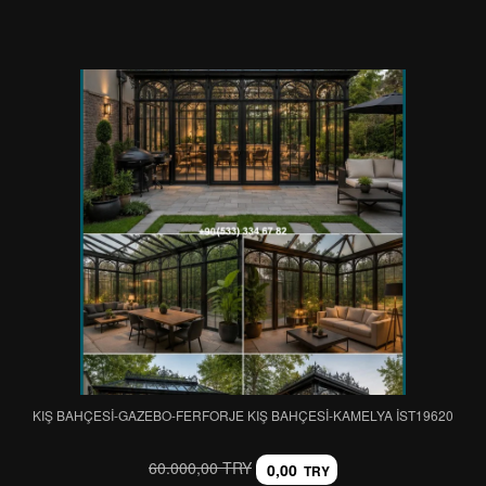
KIŞ BAHÇESİ-GAZEBO-FERFORJE KIŞ BAHÇESİ-KAMELYA IST19620
60.000,00 TRY
0,00
TRY