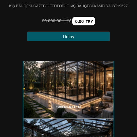
KIŞ BAHÇESİ-GAZEBO-FERFORJE KIŞ BAHÇESİ-KAMELYA IST19627
60.000,00 TRY
0,00
TRY
Detay