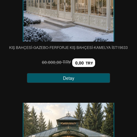
KIŞ BAHÇESİ-GAZEBO-FERFORJE KIŞ BAHÇESİ-KAMELYA IST19633
60.000,00 TRY
0,00
TRY
Detay