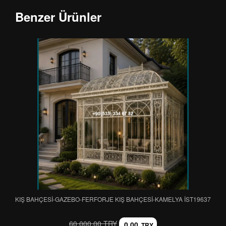
Benzer Ürünler
KIŞ BAHÇESİ-GAZEBO-FERFORJE KIŞ BAHÇESİ-KAMELYA IST19637
60.000,00 TRY
0,00
TRY