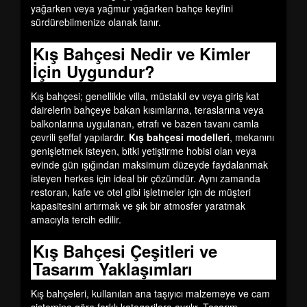
yağarken veya yağmur yağarken bahçe keyfini
sürdürebilmenize olanak tanır.
Kış Bahçesi Nedir ve Kimler
İçin Uygundur?
Kış bahçesi; genellikle villa, müstakil ev veya giriş kat
dairelerin bahçeye bakan kısımlarına, teraslarına veya
balkonlarına uygulanan, etrafı ve bazen tavanı camla
çevrili şeffaf yapılardır.
Kış bahçesi modelleri
, mekanını
genişletmek isteyen, bitki yetiştirme hobisi olan veya
evinde gün ışığından maksimum düzeyde faydalanmak
isteyen herkes için ideal bir çözümdür. Aynı zamanda
restoran, kafe ve otel gibi işletmeler için de müşteri
kapasitesini artırmak ve şık bir atmosfer yaratmak
amacıyla tercih edilir.
Kış Bahçesi Çeşitleri ve
Tasarım Yaklaşımları
Kış bahçeleri, kullanılan ana taşıyıcı malzemeye ve cam