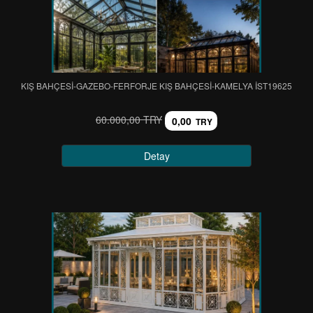
KIŞ BAHÇESİ-GAZEBO-FERFORJE KIŞ BAHÇESİ-KAMELYA IST19625
60.000,00 TRY
0,00
TRY
Detay