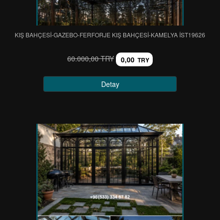
KIŞ BAHÇESİ-GAZEBO-FERFORJE KIŞ BAHÇESİ-KAMELYA IST19626
60.000,00 TRY
0,00
TRY
Detay