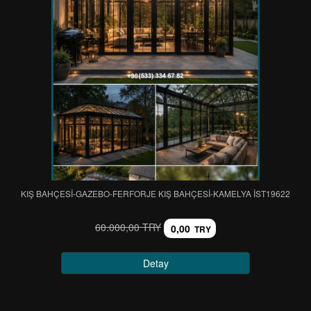
KIŞ BAHÇESİ-GAZEBO-FERFORJE KIŞ BAHÇESİ-KAMELYA IST19622
60.000,00 TRY
0,00
TRY
Detay