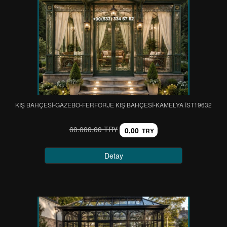
KIŞ BAHÇESİ-GAZEBO-FERFORJE KIŞ BAHÇESİ-KAMELYA IST19632
60.000,00 TRY
0,00
TRY
Detay