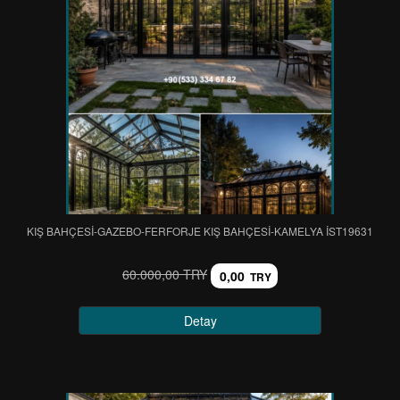
KIŞ BAHÇESİ-GAZEBO-FERFORJE KIŞ BAHÇESİ-KAMELYA IST19631
60.000,00 TRY
0,00
TRY
Detay