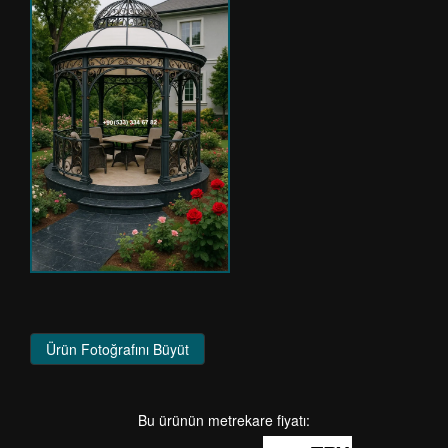
Ürün Fotoğrafını Büyüt
Bu ürünün metrekare fiyatı: