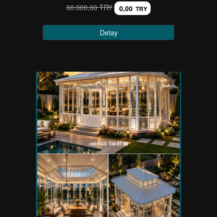
60.000,00 TRY
0,00
TRY
Detay