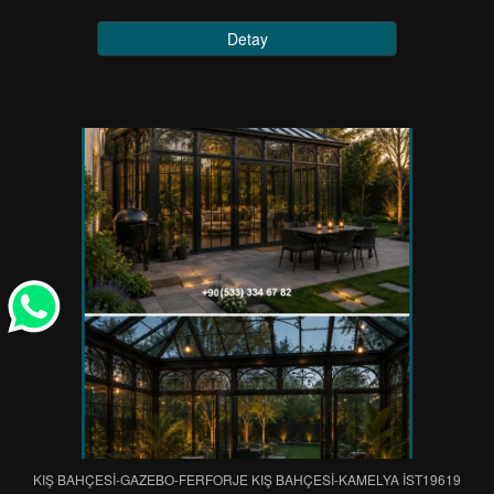
Detay
KIŞ BAHÇESİ-GAZEBO-FERFORJE KIŞ BAHÇESİ-KAMELYA IST19619