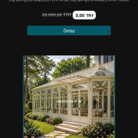
60.000,00 TRY
0,00
TRY
Detay