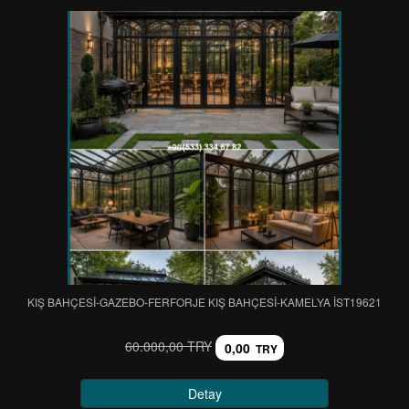
KIŞ BAHÇESİ-GAZEBO-FERFORJE KIŞ BAHÇESİ-KAMELYA IST19621
60.000,00 TRY
0,00
TRY
Detay