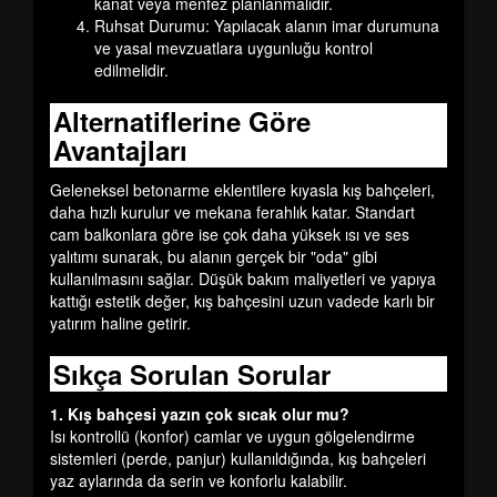
kanat veya menfez planlanmalıdır.
Ruhsat Durumu:
Yapılacak alanın imar durumuna
ve yasal mevzuatlara uygunluğu kontrol
edilmelidir.
Alternatiflerine Göre
Avantajları
Geleneksel betonarme eklentilere kıyasla kış bahçeleri,
daha hızlı kurulur ve mekana ferahlık katar. Standart
cam balkonlara göre ise çok daha yüksek ısı ve ses
yalıtımı sunarak, bu alanın gerçek bir "oda" gibi
kullanılmasını sağlar.
Düşük bakım maliyetleri
ve yapıya
kattığı estetik değer, kış bahçesini uzun vadede karlı bir
yatırım haline getirir.
Sıkça Sorulan Sorular
1. Kış bahçesi yazın çok sıcak olur mu?
Isı kontrollü (konfor) camlar ve uygun gölgelendirme
sistemleri (perde, panjur) kullanıldığında, kış bahçeleri
yaz aylarında da serin ve konforlu kalabilir.