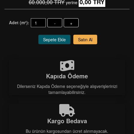
0,00 TRY
60.000,00 TRY
yerine
Adet (m²):
-
+
Sepete Ekle
Satın Al
Kapıda Ödeme
Dilerseniz Kapıda Ödeme seçeneğiyle alışverişlerinizi
tamamlayabilirsiniz.
Kargo Bedava
Bu ürünün kargosundan ücret alınmayacak.