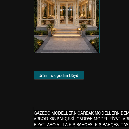
Ürün Fotoğrafını Büyüt
GAZEBO MODELLERİ- ÇARDAK MODELLERİ- DEM
ARBOR-KIŞ BAHÇESİ- ÇARDAK MODEL FİYATLAR
FİYATLARO-VİLLA KIŞ BAHÇESİ-KIŞ BAHÇESİ TA