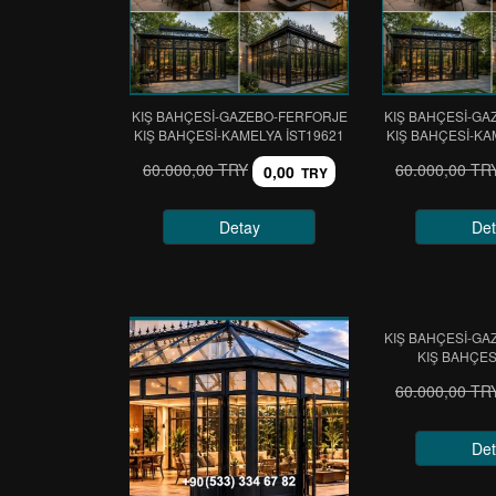
KIŞ BAHÇESİ-GAZEBO-FERFORJE
KIŞ BAHÇESİ-GA
KIŞ BAHÇESİ-KAMELYA IST19621
KIŞ BAHÇESİ-KA
60.000,00 TRY
60.000,00 TR
0,00
TRY
Detay
Det
KIŞ BAHÇESİ-GA
KIŞ BAHÇES
60.000,00 TR
Det