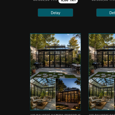
TRY
Detay
Det