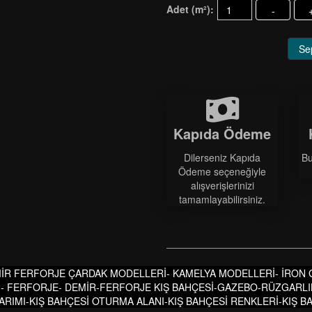
Adet (m²):
-
Se
Kapıda Ödeme
Dilerseniz Kapıda
Bu
Ödeme seçeneğiyle
alışverişlerinizi
tamamlayabilirsiniz.
İR FERFORJE ÇARDAK MODELLERİ- KAMELYA MODELLERİ- İRON
I- FERFORJE- DEMİR-FERFORJE KIŞ BAHÇESİ-GAZEBO-RÜZGARLIK
SARIMI-KIŞ BAHÇESİ OTURMA ALANI-KIŞ BAHÇESİ RENKLERİ-KIŞ 