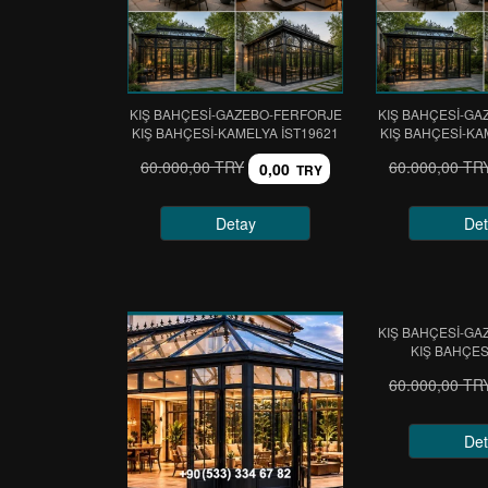
KIŞ BAHÇESİ-GAZEBO-FERFORJE
KIŞ BAHÇESİ-GA
KIŞ BAHÇESİ-KAMELYA IST19621
KIŞ BAHÇESİ-KA
60.000,00 TRY
60.000,00 TR
0,00
TRY
Detay
Det
KIŞ BAHÇESİ-GA
KIŞ BAHÇES
60.000,00 TR
Det