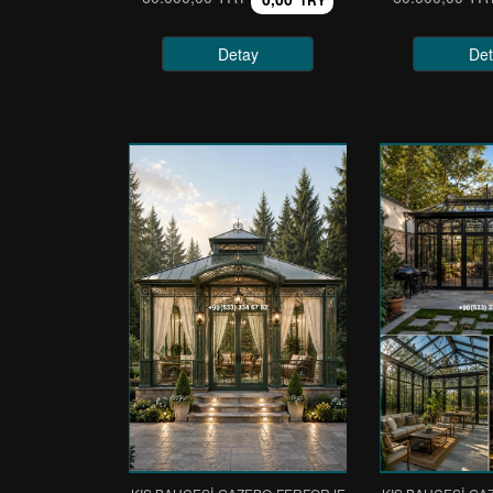
TRY
Detay
Det