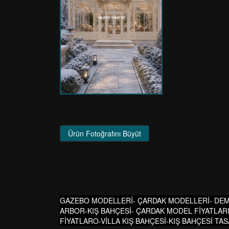
Ürün Fotoğrafını Büyüt
GAZEBO MODELLERİ- ÇARDAK MODELLERİ- DEM
ARBOR-KIŞ BAHÇESİ- ÇARDAK MODEL FİYATLAR
FİYATLARO-VİLLA KIŞ BAHÇESİ-KIŞ BAHÇESİ TA