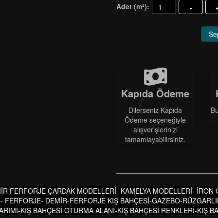
Adet (m²):
-
Se
Kapıda Ödeme
Dilerseniz Kapıda
Bu
Ödeme seçeneğiyle
alışverişlerinizi
tamamlayabilirsiniz.
İR FERFORJE ÇARDAK MODELLERİ- KAMELYA MODELLERİ- İRON
I- FERFORJE- DEMİR-FERFORJE KIŞ BAHÇESİ-GAZEBO-RÜZGARLIK
SARIMI-KIŞ BAHÇESİ OTURMA ALANI-KIŞ BAHÇESİ RENKLERİ-KIŞ 