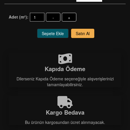
Adet (m²):
-
+
Sepete Ekle
Satın Al
Kapıda Ödeme
Dilerseniz Kapıda Ödeme seçeneğiyle alışverişlerinizi
tamamlayabilirsiniz.
Kargo Bedava
Bu ürünün kargosundan ücret alınmayacak.