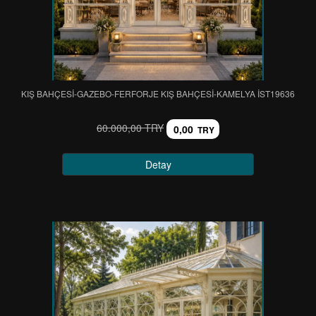
KIŞ BAHÇESİ-GAZEBO-FERFORJE KIŞ BAHÇESİ-KAMELYA IST19636
60.000,00 TRY
0,00
TRY
Detay