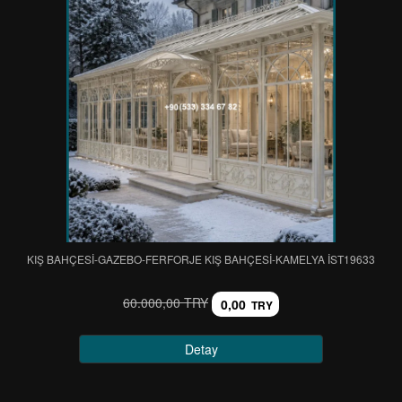
KIŞ BAHÇESİ-GAZEBO-FERFORJE KIŞ BAHÇESİ-KAMELYA IST19633
60.000,00 TRY
0,00
TRY
Detay