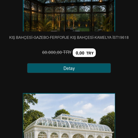
KIŞ BAHÇESİ-GAZEBO-FERFORJE KIŞ BAHÇESİ-KAMELYA IST19618
60.000,00 TRY
0,00
TRY
Detay