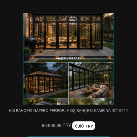
KIŞ BAHÇESİ-GAZEBO-FERFORJE KIŞ BAHÇESİ-KAMELYA IST19622
60.000,00 TRY
0,00
TRY