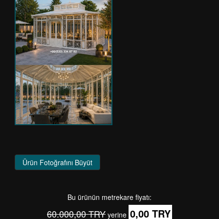
Ürün Fotoğrafını Büyüt
Bu ürünün metrekare fiyatı:
0,00 TRY
60.000,00 TRY
yerine