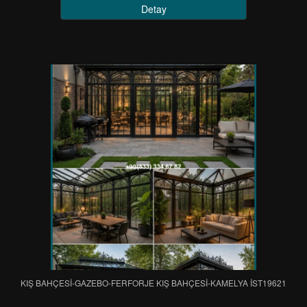
Detay
KIŞ BAHÇESİ-GAZEBO-FERFORJE KIŞ BAHÇESİ-KAMELYA IST19621