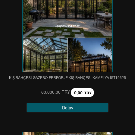
KIŞ BAHÇESİ-GAZEBO-FERFORJE KIŞ BAHÇESİ-KAMELYA IST19625
60.000,00 TRY
0,00
TRY
Detay