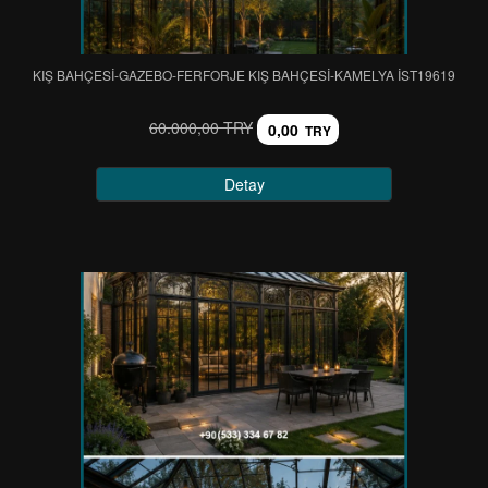
KIŞ BAHÇESİ-GAZEBO-FERFORJE KIŞ BAHÇESİ-KAMELYA IST19619
60.000,00 TRY
0,00
TRY
Detay