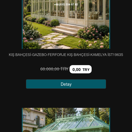
KIŞ BAHÇESİ-GAZEBO-FERFORJE KIŞ BAHÇESİ-KAMELYA IST19635
60.000,00 TRY
0,00
TRY
Detay