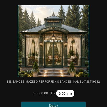
KIŞ BAHÇESİ-GAZEBO-FERFORJE KIŞ BAHÇESİ-KAMELYA IST19632
60.000,00 TRY
0,00
TRY
Detay