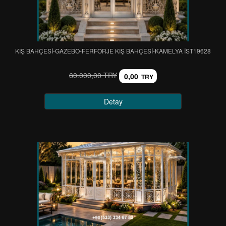
KIŞ BAHÇESİ-GAZEBO-FERFORJE KIŞ BAHÇESİ-KAMELYA IST19628
60.000,00 TRY
0,00
TRY
Detay