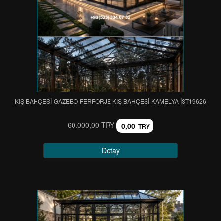
KIŞ BAHÇESİ-GAZEBO-FERFORJE KIŞ BAHÇESİ-KAMELYA IST19626
60.000,00 TRY
0,00
TRY
Detay