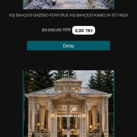
KIŞ BAHÇESİ-GAZEBO-FERFORJE KIŞ BAHÇESİ-KAMELYA IST19629
60.000,00 TRY
0,00
TRY
Detay