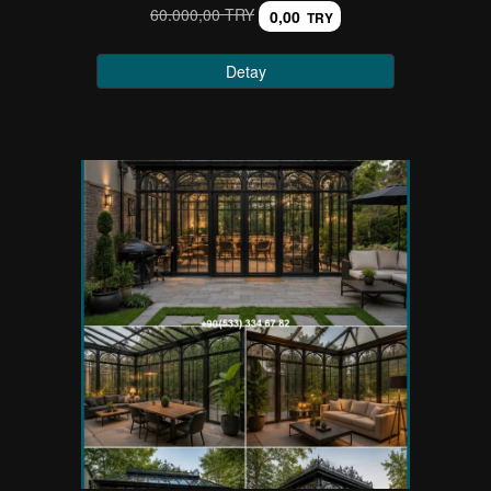
60.000,00 TRY
0,00
TRY
Detay