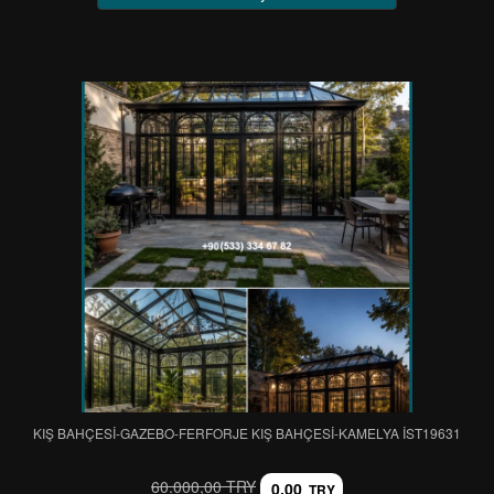
KIŞ BAHÇESİ-GAZEBO-FERFORJE KIŞ BAHÇESİ-KAMELYA IST19631
60.000,00 TRY
0,00
TRY