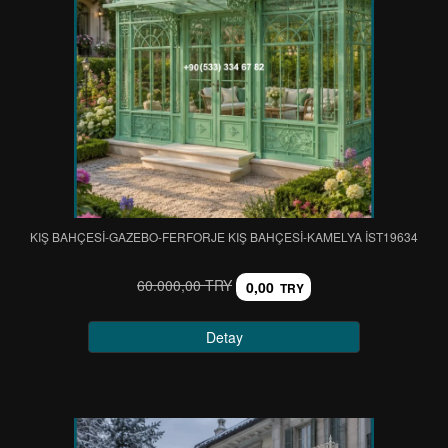
KIŞ BAHÇESİ-GAZEBO-FERFORJE KIŞ BAHÇESİ-KAMELYA IST19634
60.000,00 TRY
0,00
TRY
Detay