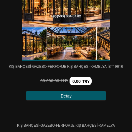
KIŞ BAHÇESİ-GAZEBO-FERFORJE KIŞ BAHÇESİ-KAMELYA IST19616
60.000,00 TRY
0,00
TRY
Detay
KIŞ BAHÇESİ-GAZEBO-FERFORJE KIŞ BAHÇESİ-KAMELYA