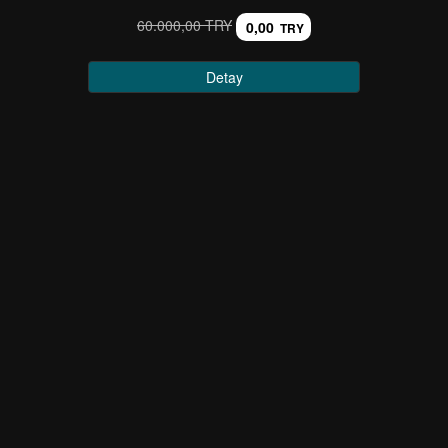
60.000,00 TRY
0,00
TRY
Detay