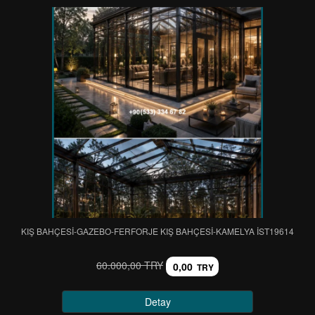
KIŞ BAHÇESİ-GAZEBO-FERFORJE KIŞ BAHÇESİ-KAMELYA IST19614
60.000,00 TRY
0,00
TRY
Detay