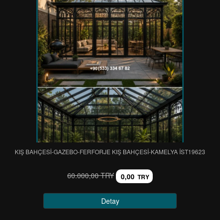
KIŞ BAHÇESİ-GAZEBO-FERFORJE KIŞ BAHÇESİ-KAMELYA IST19623
60.000,00 TRY
0,00
TRY
Detay