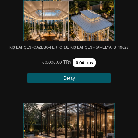
KIŞ BAHÇESİ-GAZEBO-FERFORJE KIŞ BAHÇESİ-KAMELYA IST19627
60.000,00 TRY
0,00
TRY
Detay