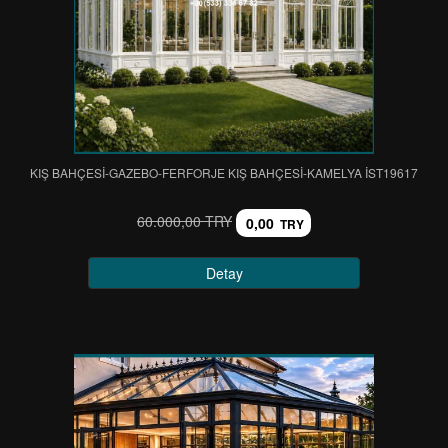
KIŞ BAHÇESİ-GAZEBO-FERFORJE KIŞ BAHÇESİ-KAMELYA IST19617
60.000,00 TRY
0,00
TRY
Detay