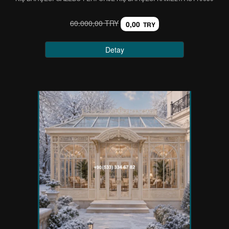
60.000,00 TRY
0,00
TRY
Detay