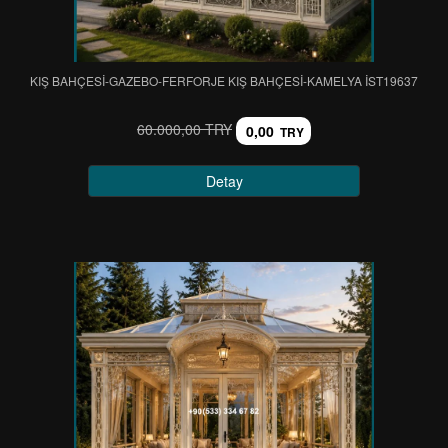
KIŞ BAHÇESİ-GAZEBO-FERFORJE KIŞ BAHÇESİ-KAMELYA IST19637
60.000,00 TRY
0,00
TRY
Detay