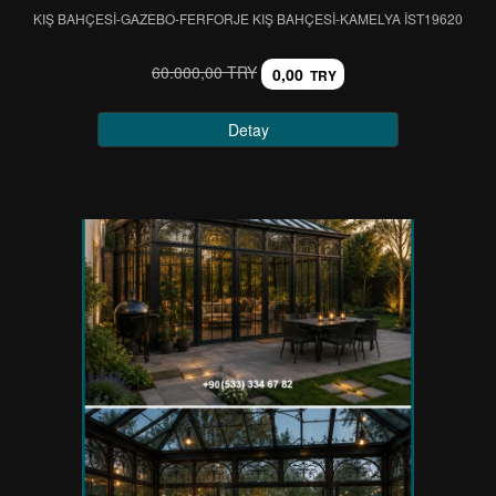
KIŞ BAHÇESİ-GAZEBO-FERFORJE KIŞ BAHÇESİ-KAMELYA IST19620
60.000,00 TRY
0,00
TRY
Detay