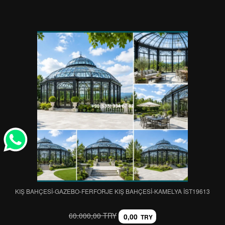
KIŞ BAHÇESİ-GAZEBO-FERFORJE KIŞ BAHÇESİ-KAMELYA IST19613
60.000,00 TRY
0,00
TRY