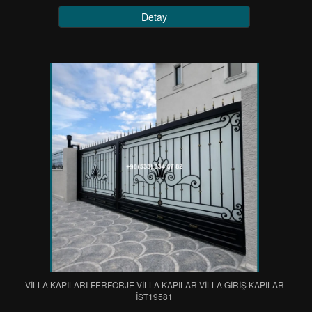
Detay
VİLLA KAPILARI-FERFORJE VİLLA KAPILAR-VİLLA GİRİŞ KAPILAR
IST19581