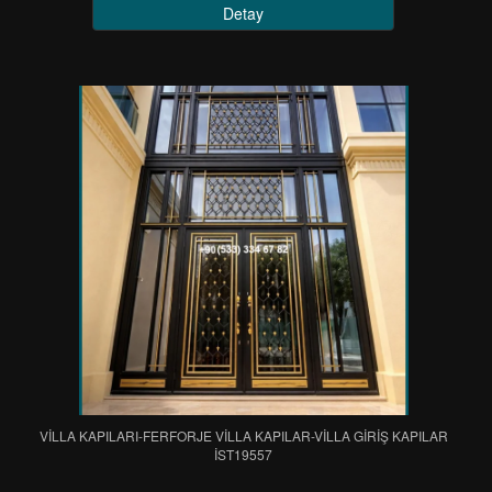
Detay
VİLLA KAPILARI-FERFORJE VİLLA KAPILAR-VİLLA GİRİŞ KAPILAR
IST19557