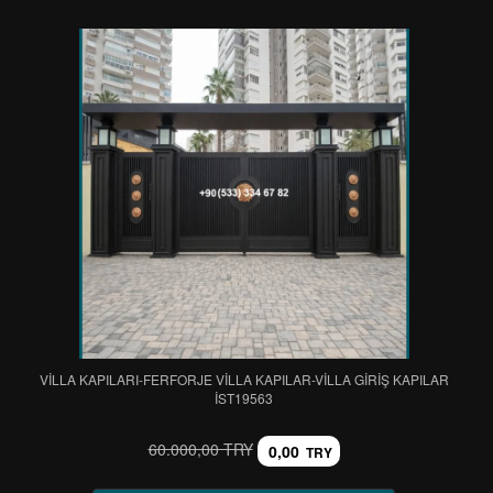
VİLLA KAPILARI-FERFORJE VİLLA KAPILAR-VİLLA GİRİŞ KAPILAR
IST19563
60.000,00 TRY
0,00
TRY