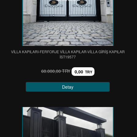
VİLLA KAPILARI-FERFORJE VİLLA KAPILAR-VİLLA GİRİŞ KAPILAR
IST19577
60.000,00 TRY
0,00
TRY
Detay