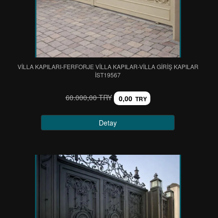
VİLLA KAPILARI-FERFORJE VİLLA KAPILAR-VİLLA GİRİŞ KAPILAR
IST19567
60.000,00 TRY
0,00
TRY
Detay