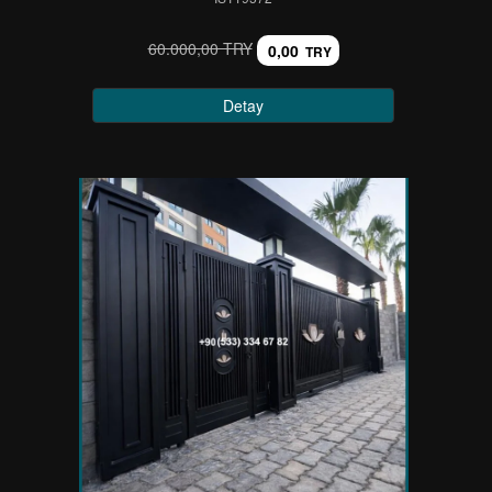
60.000,00 TRY
0,00
TRY
Detay