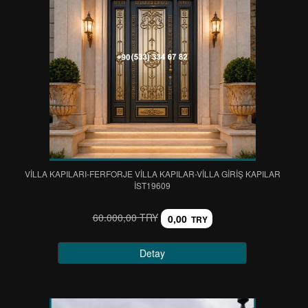
VİLLA KAPILARI-FERFORJE VİLLA KAPILAR-VİLLA GİRİŞ KAPILAR
IST19609
60.000,00 TRY
0,00
TRY
Detay