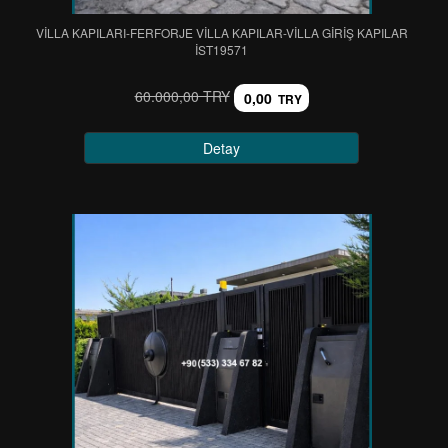
VİLLA KAPILARI-FERFORJE VİLLA KAPILAR-VİLLA GİRİŞ KAPILAR
IST19571
60.000,00 TRY
0,00
TRY
Detay