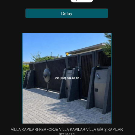
Detay
VİLLA KAPILARI-FERFORJE VİLLA KAPILAR-VİLLA GİRİŞ KAPILAR
IST19572