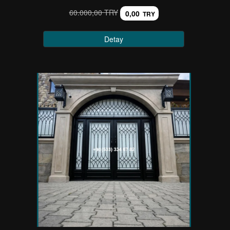
60.000,00 TRY
0,00
TRY
Detay