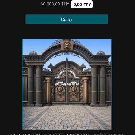
60.000,00 TRY
0,00
TRY
Detay