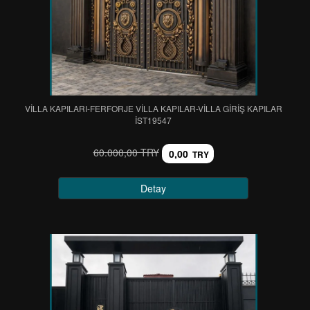
VİLLA KAPILARI-FERFORJE VİLLA KAPILAR-VİLLA GİRİŞ KAPILAR
IST19547
60.000,00 TRY
0,00
TRY
Detay