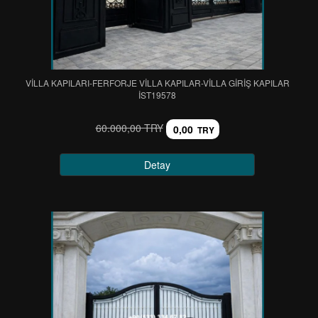
VİLLA KAPILARI-FERFORJE VİLLA KAPILAR-VİLLA GİRİŞ KAPILAR
IST19578
60.000,00 TRY
0,00
TRY
Detay