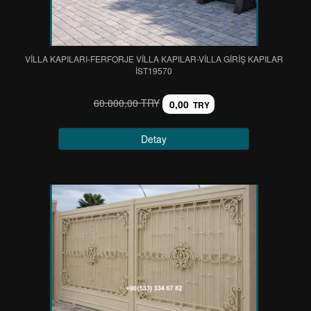
VİLLA KAPILARI-FERFORJE VİLLA KAPILAR-VİLLA GİRİŞ KAPILAR
IST19570
60.000,00 TRY
0,00
TRY
Detay