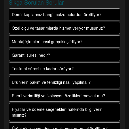
Sıkça Sorulan Sorular
Demir kapılarınız hangi malzemelerden üretiliyor?
Özel ölçü ve tasarımlarda hizmet veriyor musunuz?
Montaj işlemleri nasıl gerçekleştiriliyor?
Garanti süresi nedir?
Teslimat süresi ne kadar sürüyor?
Ürünlerin bakım ve temizliği nasıl yapılmalı?
Enerji verimliliği ve izolasyon özellikleri mevcut mu?
Fiyatlar ve ödeme seçenekleri hakkında bilgi verir
misiniz?
Ürünleriniz çevre dostu malzemelerden mi üretiliyor?