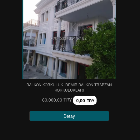
BALKON KORKULUK -DEMIR BALKON TRABZAN
KORKULUKLARI
60.000,00 TRY
0,00
TRY
Detay