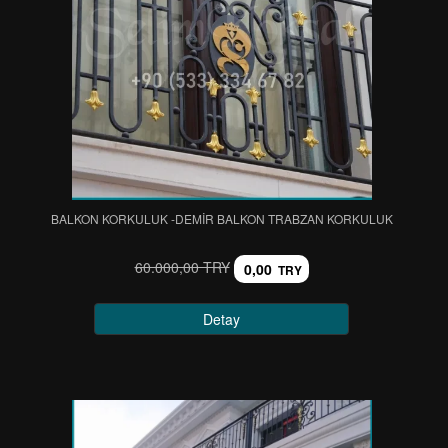
BALKON KORKULUK -DEMIR BALKON TRABZAN KORKULUK
60.000,00 TRY
0,00
TRY
Detay