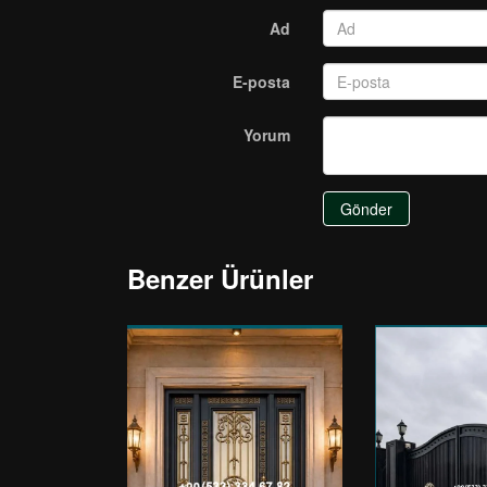
Ad
E-posta
Yorum
Gönder
Benzer Ürünler