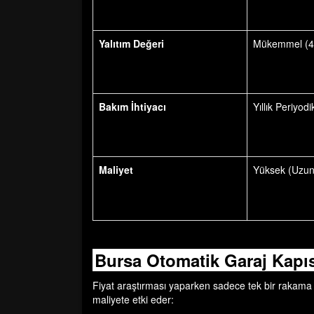
Yalıtım Değeri
Mükemmel (4
Bakım İhtiyacı
Yıllık Periyod
Maliyet
Yüksek (Uzun 
Bursa Otomatik Garaj Kapısı
Fiyat araştırması yaparken sadece tek bir rakama o
maliyete etki eder: