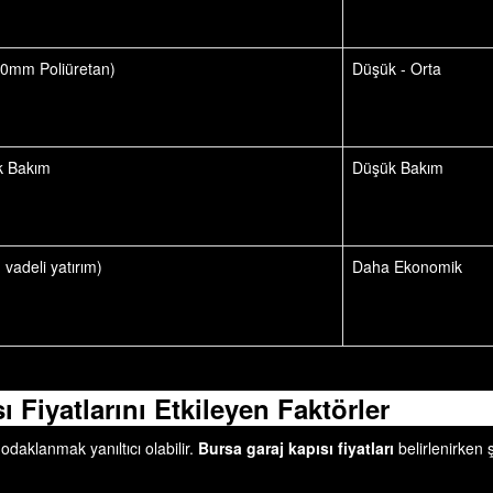
0mm Poliüretan)
Düşük - Orta
ik Bakım
Düşük Bakım
vadeli yatırım)
Daha Ekonomik
 Fiyatlarını Etkileyen Faktörler
daklanmak yanıltıcı olabilir.
Bursa garaj kapısı fiyatları
belirlenirken 