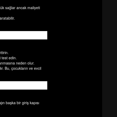
lük sağlar ancak maliyeti
ratabilir.
tirin.
i test edin.
lanmasına neden olur.
ır. Bu, çocukların ve evcil
ın başka bir giriş kapısı